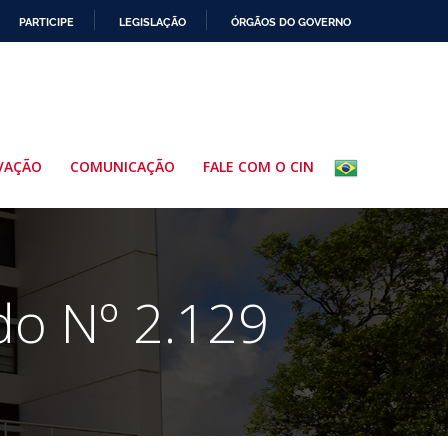
PARTICIPE
LEGISLAÇÃO
ÓRGÃOS DO GOVERNO
VAÇÃO
COMUNICAÇÃO
FALE COM O CIN
do Nº 2.129