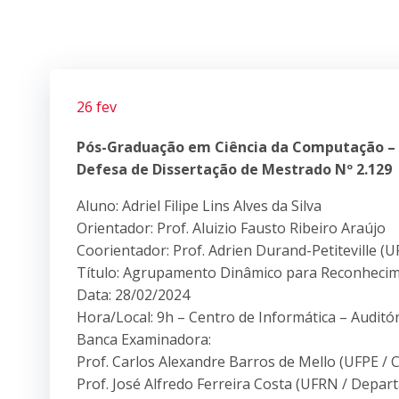
26 fev
Pós-Graduação em Ciência da Computação –
Defesa de Dissertação de Mestrado Nº 2.129
Aluno: Adriel Filipe Lins Alves da Silva
Orientador: Prof. Aluizio Fausto Ribeiro Araújo
Coorientador: Prof. Adrien Durand-Petiteville 
Título: Agrupamento Dinâmico para Reconhecim
Data: 28/02/2024
Hora/Local: 9h – Centro de Informática – Auditó
Banca Examinadora:
Prof. Carlos Alexandre Barros de Mello (UFPE / 
Prof. José Alfredo Ferreira Costa (UFRN / Depar