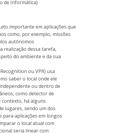
ro de Informática)
to importante em aplicações que
os como, por exemplo, missões
culos autônomos
a realização dessa tarefa,
speito do ambiente e da sua
 Recognition ou VPR) usa
mo saber o local onde ele
a independente ou dentro de
âneos, como detector de
 contexto, há alguns
de lugares, sendo um dos
te para aplicações em longos
omparar o local atual com
ional seria linear com