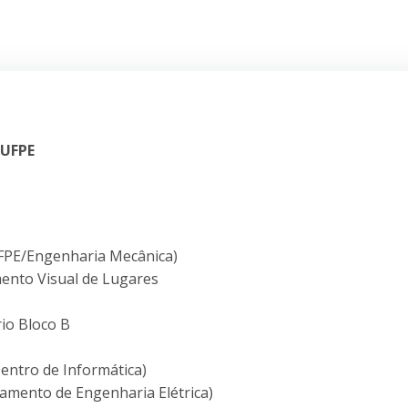
 UFPE
(UFPE/Engenharia Mecânica)
ento Visual de Lugares
rio Bloco B
Centro de Informática)
tamento de Engenharia Elétrica)