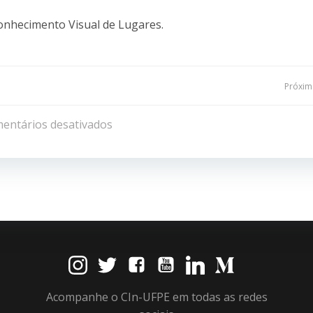
nhecimento Visual de Lugares.
Navegação
Próxima
de
entários desativados
Post
Acompanhe o CIn-UFPE em todas as redes