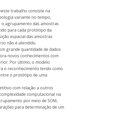
este trabalho consiste na
pologia variante no tempo,
ar o agrupamento das amostras
cido para cada protótipo da
sição espacial das amostras
rio não é atendido.
com grande quantidade de dados
pora novos conhecimentos com
ior. Por último, o modelo
ra o reconhecimento tendo como
ntre o protótipo de uma
itivo com relação a outros
complexidade computacional na
agrupamento por meio de SOM,
arações para determinação de um