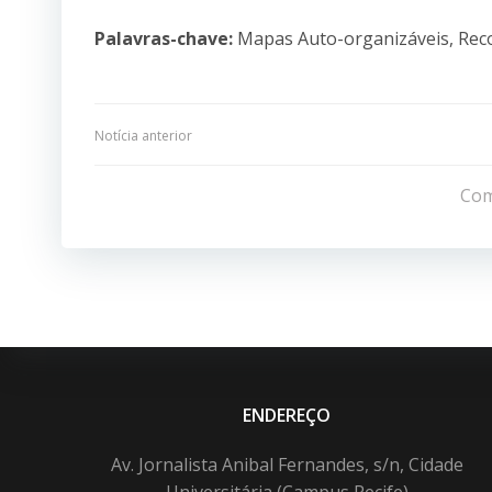
Palavras-chave:
Mapas Auto-organizáveis, Reco
Navegação
Notícia anterior
de
Com
Post
ENDEREÇO
Av. Jornalista Anibal Fernandes, s/n, Cidade