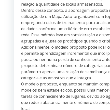
relação a quantidade de locais armazenados.
Dentro desse contexto, a abordagem proposta n
utilização de um Mapa Auto-organizável com to
empregando ciclos de treinamento para analis
de dados conforme um critério de erro estabele
rede. Esse método leva em consideração a dispo
agrupadas e ajusta os protótipos quando o crité
Adicionalmente, o modelo proposto pode lidar 
e permite aprendizagem incremental que incor
pouca ou nenhuma perda de conhecimento anter
proposto determina o número de categorias pa
parâmetro apenas uma relação de semelhança e
categoria e as amostras que a integra.
O modelo proposto, enquanto se mantém compet
modelos bem estabelecidos, possui uma menor 
tarefa de conhecimento de lugares, devido ao 
que reduz substancialmente o número de comp
local.