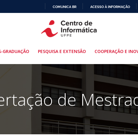
COMUNICA BR
ACESSO À INFORMAÇÃO
IR
PARA
O
CONTEÚDO
S-GRADUAÇÃO
PESQUISA E EXTENSÃO
COOPERAÇÃO E INO
ertação de Mestra