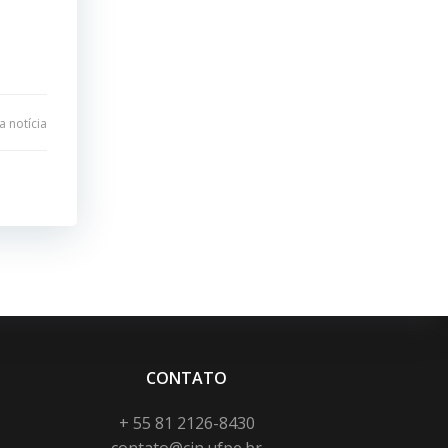
 notícia
CONTATO
+ 55 81 2126-8430