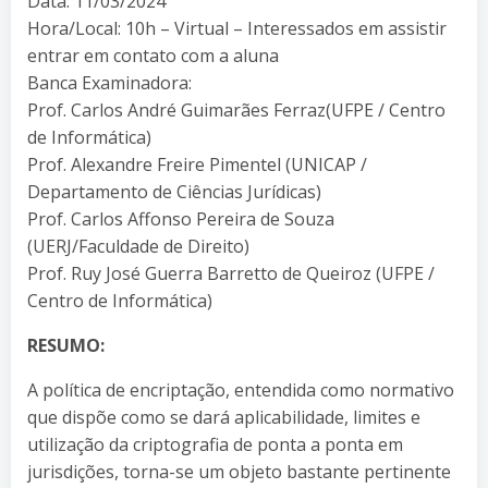
Data: 11/03/2024
Hora/Local: 10h – Virtual – Interessados em assistir
entrar em contato com a aluna
Banca Examinadora:
Prof. Carlos André Guimarães Ferraz(UFPE / Centro
de Informática)
Prof. Alexandre Freire Pimentel (UNICAP /
Departamento de Ciências Jurídicas)
Prof. Carlos Affonso Pereira de Souza
(UERJ/Faculdade de Direito)
Prof. Ruy José Guerra Barretto de Queiroz (UFPE /
Centro de Informática)
RESUMO:
A política de encriptação, entendida como normativo
que dispõe como se dará aplicabilidade, limites e
utilização da criptografia de ponta a ponta em
jurisdições, torna-se um objeto bastante pertinente