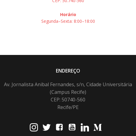
CEP: 50.740-560
Horário
Segunda–Sexta: 8:00–18:00
ENDEREÇO
Av. Jornalista Anibal Fernandes, s/n, Cidade Universitária
(Campus Recife)
CEP: 50740-560
Recife/PE