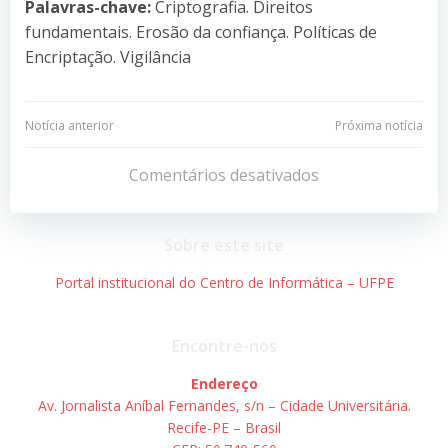
Palavras-chave:
Criptografia. Direitos
fundamentais. Erosão da confiança. Políticas de
Encriptação. Vigilância
Navegação
Navegação
Notícia anterior
Próxima notícia
de
de
Comentários desativados
Post
Post
Sobre este site
Portal institucional do Centro de Informática – UFPE
Encontre-nos
Endereço
Av. Jornalista Aníbal Fernandes, s/n – Cidade Universitária.
Recife-PE – Brasil