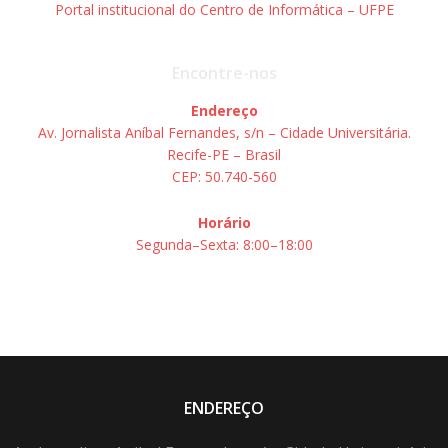
Portal institucional do Centro de Informática – UFPE
Encontre-nos
Endereço
Av. Jornalista Aníbal Fernandes, s/n – Cidade Universitária.
Recife-PE – Brasil
CEP: 50.740-560
Horário
Segunda–Sexta: 8:00–18:00
ENDEREÇO