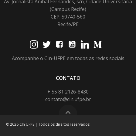
Av. Jornalista Anibal Fernandes, s/n, Cidade Universitária
(Campus Recife)
CEP: 50740-560
Recife/PE
Acompanhe o CIn-UFPE em todas as redes sociais
CONTATO
+ 55 81 2126-8430
contato@cin.ufpe.br
© 2026 CIn UFPE | Todos os direitos reservados