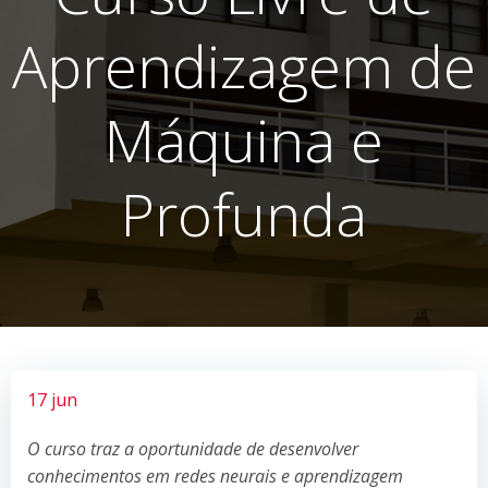
Aprendizagem de
Máquina e
Profunda
17 jun
O curso traz a oportunidade de desenvolver
conhecimentos em redes neurais e aprendizagem