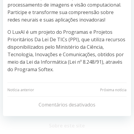
processamento de imagens e visão computacional.
Participe e transforme sua compreensão sobre
redes neurais e suas aplicações inovadoras!
O LuxAI é um projeto do Programas e Projetos
Prioritários Da Lei De TICs (PPI), que utiliza recursos
disponibilizados pelo Ministério da Ciência,
Tecnologia, Inovações e Comunicações, obtidos por
meio da Lei da Informática (Lei nº 8.248/91), através
do Programa Softex.
Navegação
Navegação
Notícia anterior
Próxima notícia
de
de
Comentários desativados
Post
Post
Sobre este site