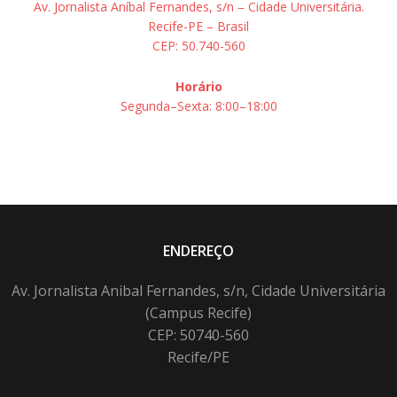
Av. Jornalista Aníbal Fernandes, s/n – Cidade Universitária.
Recife-PE – Brasil
CEP: 50.740-560
Horário
Segunda–Sexta: 8:00–18:00
ENDEREÇO
Av. Jornalista Anibal Fernandes, s/n, Cidade Universitária
(Campus Recife)
CEP: 50740-560
Recife/PE