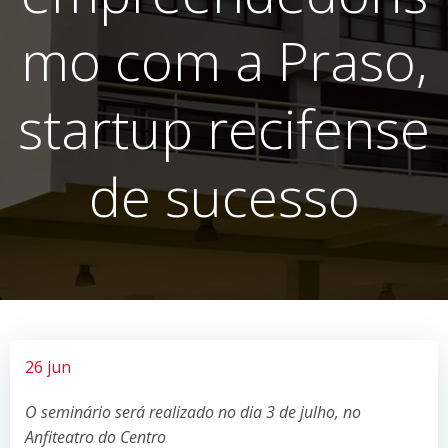
mo com a Praso,
startup recifense
de sucesso
26 jun
O seminário será realizado no dia 3 de julho, no
Anfiteatro do Centro