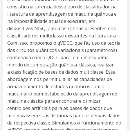
consistiu na carência desse tipo de classificador na
literatura da aprendizagem de máquina quântica e
na impossibilidade atual de executar, em
dispositivos NISQ, algumas rotinas presentes nos
classificadores multiclasse existentes na literatura.
Com isso, propomos o qVDCC, que faz uso da teoria
dos circuitos quânticos variacionais (paramétricos)
combinada com o QOCC para, em um esquema
híbrido de computação quântica-clássica, realizar
a classificação de bases de dados multiclasse. Essa
abordagem nos permitiu aliar as capacidades de
armazenamento de estados quânticos com o
maquinário bem-estabelecido da aprendizagem de
máquina clássica para encontrar e otimizar
centroides artificiais para as bases de dados que
minimizassem suas distâncias para os demais dados
da respectiva classe. Simulamos o funcionamento do
qVDCC em dois ambientes distintos: primeiramente