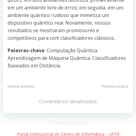
em um ambiente livre de erros; em seguida, em um
ambiente quântico ruidoso que mimetiza um
dispositivo quântico real. Novamente, nossos
resultados se mostraram promissores e
competitivos para com classificadores clássicos.
Palavras-chave
: Computação Quântica.
Aprendizagem de Máquina Quântica. Classificadores
Baseados em Distância.
Navegação
Navegação
Notícia anterior
Próxima notícia
de
de
Comentários desativados
Post
Post
Sobre este site
Portal institucional do Centro de Informática – UFPE