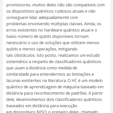
promissores, muitos deles não são compatíveis com
os dispositivos quânticos ruidosos atuais e não
conseguem lidar adequadamente com
problemas envolvendo múltiplas classes. Ainda, os
erros existentes no hardware quântico atual e o
baixo número de qubits disponíveis tornam
necessário o uso de soluções que utilizem menos
qubits e menos operações, mitigando
tais obstáculos. Isto posto, realizamos um estudo
sistemático a respeito de classificadores quânticos
que usam a distância como medida de
similaridade para entendermos as limitações e
lacunas existentes na literatura. O HC é um modelo
quântico de aprendizagem de máquina baseado em
distância para reconhecimento de padrões. A partir
dele, desenvolvemos dois classificadores quânticos
baseados em distância para execução
em dispositivos NISQ: o primeiro deles, chamado