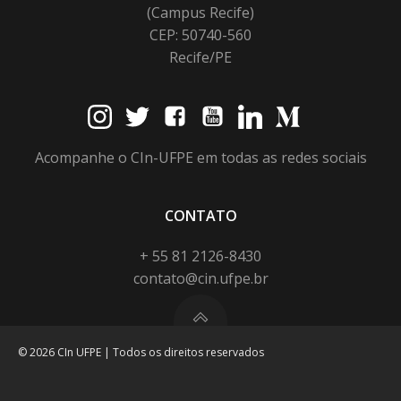
(Campus Recife)
CEP: 50740-560
Recife/PE
Acompanhe o CIn-UFPE em todas as redes sociais
CONTATO
+ 55 81 2126-8430
contato@cin.ufpe.br
© 2026 CIn UFPE | Todos os direitos reservados