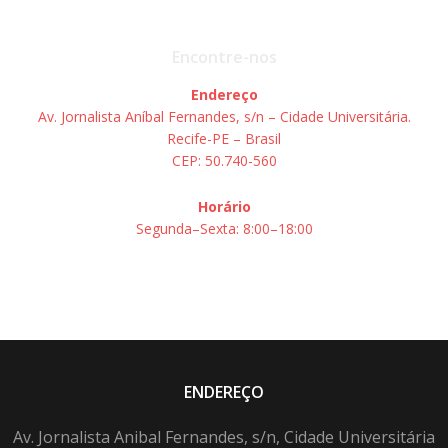
Encontre-nos
Endereço
Av. Jornalista Aníbal Fernandes, s/n – Cidade Universitária.
Recife-PE – Brasil
CEP: 50.740-560
Horário
Segunda–Sexta: 8:00–18:00
ENDEREÇO
Av. Jornalista Anibal Fernandes, s/n, Cidade Universitária