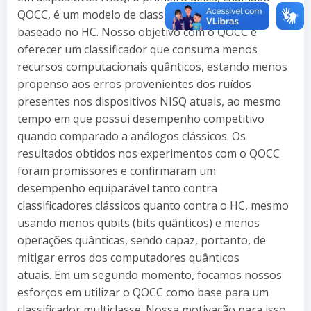
QOCC, é um modelo de classificação elementar
baseado no HC. Nosso objetivo com o QOCC é
oferecer um classificador que consuma menos
recursos computacionais quânticos, estando menos
propenso aos erros provenientes dos ruídos
presentes nos dispositivos NISQ atuais, ao mesmo
tempo em que possui desempenho competitivo
quando comparado a análogos clássicos. Os
resultados obtidos nos experimentos com o QOCC
foram promissores e confirmaram um
desempenho equiparável tanto contra
classificadores clássicos quanto contra o HC, mesmo
usando menos qubits (bits quânticos) e menos
operações quânticas, sendo capaz, portanto, de
mitigar erros dos computadores quânticos
atuais. Em um segundo momento, focamos nossos
esforços em utilizar o QOCC como base para um
classificador multiclasse. Nossa motivação para isso