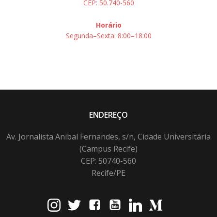
CEP: 50.740-560
Horário
Segunda–Sexta: 8:00–18:00
ENDEREÇO
Av. Jornalista Anibal Fernandes, s/n, Cidade Universitária
(Campus Recife)
CEP: 50740-560
Recife/PE