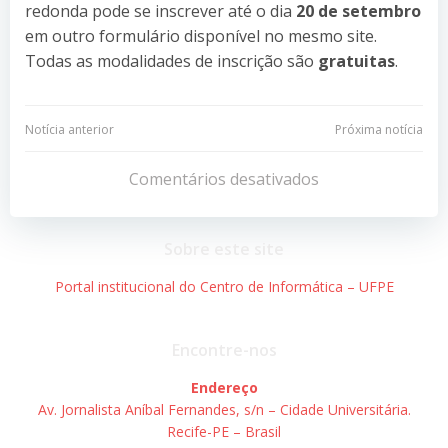
redonda pode se inscrever até o dia
20 de setembro
em outro formulário disponível no mesmo site.
Todas as modalidades de inscrição são
gratuitas
.
Navegação
Navegação
Notícia anterior
Próxima notícia
de
de
Comentários desativados
Post
Post
Sobre este site
Portal institucional do Centro de Informática – UFPE
Encontre-nos
Endereço
Av. Jornalista Aníbal Fernandes, s/n – Cidade Universitária.
Recife-PE – Brasil