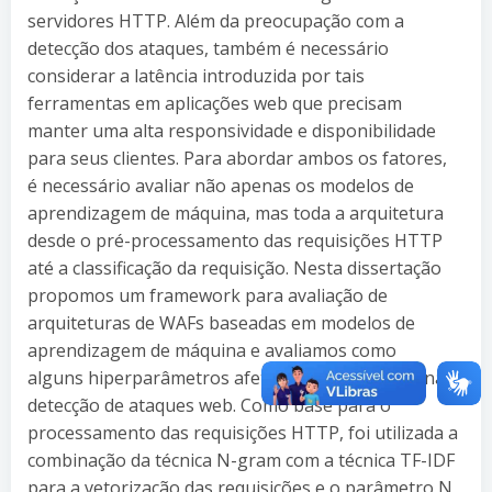
servidores HTTP. Além da preocupação com a
detecção dos ataques, também é necessário
considerar a latência introduzida por tais
ferramentas em aplicações web que precisam
manter uma alta responsividade e disponibilidade
para seus clientes. Para abordar ambos os fatores,
é necessário avaliar não apenas os modelos de
aprendizagem de máquina, mas toda a arquitetura
desde o pré-processamento das requisições HTTP
até a classificação da requisição. Nesta dissertação
propomos um framework para avaliação de
arquiteturas de WAFs baseadas em modelos de
aprendizagem de máquina e avaliamos como
alguns hiperparâmetros afetam o desempenho na
detecção de ataques web. Como base para o
processamento das requisições HTTP, foi utilizada a
combinação da técnica N-gram com a técnica TF-IDF
para a vetorização das requisições e o parâmetro N