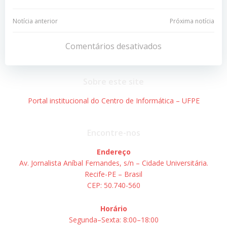
Navegação
Navegação
Notícia anterior
Próxima notícia
de
de
Comentários desativados
Post
Post
Sobre este site
Portal institucional do Centro de Informática – UFPE
Encontre-nos
Endereço
Av. Jornalista Aníbal Fernandes, s/n – Cidade Universitária.
Recife-PE – Brasil
CEP: 50.740-560
Horário
Segunda–Sexta: 8:00–18:00