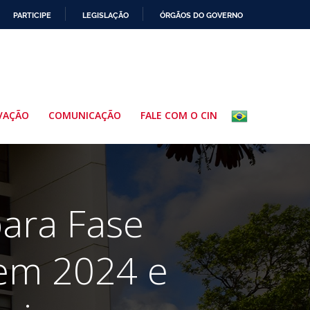
PARTICIPE
LEGISLAÇÃO
ÓRGÃOS DO GOVERNO
VAÇÃO
COMUNICAÇÃO
FALE COM O CIN
ara Fase
vem 2024 e