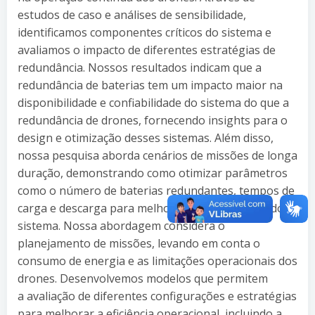
estudos de caso e análises de sensibilidade,
identificamos componentes críticos do sistema e
avaliamos o impacto de diferentes estratégias de
redundância. Nossos resultados indicam que a
redundância de baterias tem um impacto maior na
disponibilidade e confiabilidade do sistema do que a
redundância de drones, fornecendo insights para o
design e otimização desses sistemas. Além disso,
nossa pesquisa aborda cenários de missões de longa
duração, demonstrando como otimizar parâmetros
como o número de baterias redundantes, tempos de
carga e descarga para melhorar o desempenho do
sistema. Nossa abordagem considera o
planejamento de missões, levando em conta o
consumo de energia e as limitações operacionais dos
drones. Desenvolvemos modelos que permitem
a avaliação de diferentes configurações e estratégias
para melhorar a eficiência operacional, incluindo a