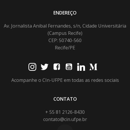
ENDEREÇO
Av. Jornalista Anibal Fernandes, s/n, Cidade Universitária
(Campus Recife)
CEP: 50740-560
Recife/PE
Acompanhe o CIn-UFPE em todas as redes sociais
CONTATO
+ 55 81 2126-8430
contato@cin.ufpe.br