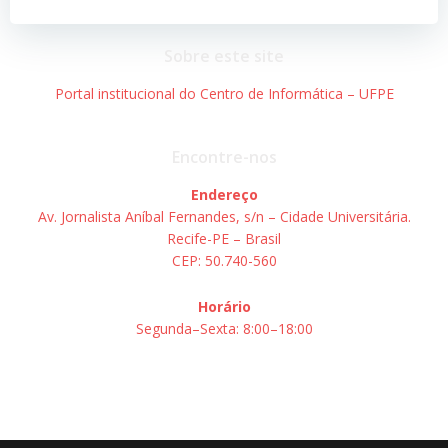
Post
Post
Sobre este site
Portal institucional do Centro de Informática – UFPE
Encontre-nos
Endereço
Av. Jornalista Aníbal Fernandes, s/n – Cidade Universitária.
Recife-PE – Brasil
CEP: 50.740-560
Horário
Segunda–Sexta: 8:00–18:00