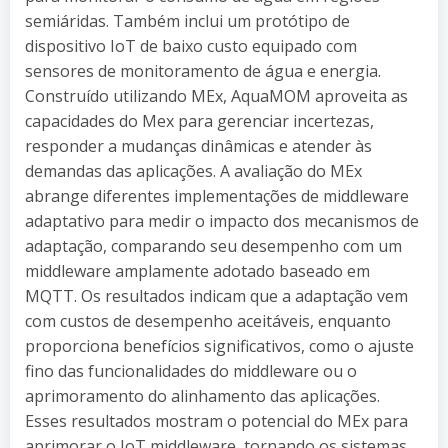
semiáridas. Também inclui um protótipo de
dispositivo IoT de baixo custo equipado com
sensores de monitoramento de água e energia.
Construído utilizando MEx, AquaMOM aproveita as
capacidades do Mex para gerenciar incertezas,
responder a mudanças dinâmicas e atender às
demandas das aplicações. A avaliação do MEx
abrange diferentes implementações de middleware
adaptativo para medir o impacto dos mecanismos de
adaptação, comparando seu desempenho com um
middleware amplamente adotado baseado em
MQTT. Os resultados indicam que a adaptação vem
com custos de desempenho aceitáveis, enquanto
proporciona benefícios significativos, como o ajuste
fino das funcionalidades do middleware ou o
aprimoramento do alinhamento das aplicações.
Esses resultados mostram o potencial do MEx para
aprimorar o IoT middleware, tornando os sistemas