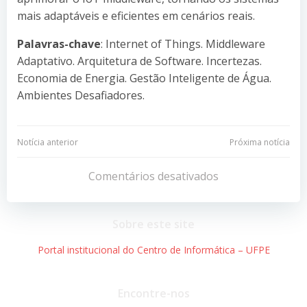
mais adaptáveis e eficientes em cenários reais.
Palavras-chave
: Internet of Things. Middleware
Adaptativo. Arquitetura de Software. Incertezas.
Economia de Energia. Gestão Inteligente de Água.
Ambientes Desafiadores.
Navegação
Navegação
Notícia anterior
Próxima notícia
de
de
Comentários desativados
Post
Post
Sobre este site
Portal institucional do Centro de Informática – UFPE
Encontre-nos