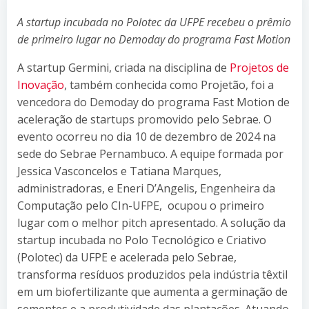
A startup incubada no Polotec da UFPE recebeu o prêmio
de primeiro lugar no Demoday do programa Fast Motion
A startup Germini, criada na disciplina de
Projetos de
Inovação
, também conhecida como Projetão, foi a
vencedora do Demoday do programa Fast Motion de
aceleração de startups promovido pelo Sebrae. O
evento ocorreu no dia 10 de dezembro de 2024 na
sede do Sebrae Pernambuco. A equipe formada por
Jessica Vasconcelos e Tatiana Marques,
administradoras, e Eneri D’Angelis, Engenheira da
Computação pelo CIn-UFPE, ocupou o primeiro
lugar com o melhor pitch apresentado. A solução da
startup incubada no Polo Tecnológico e Criativo
(Polotec) da UFPE e acelerada pelo Sebrae,
transforma resíduos produzidos pela indústria têxtil
em um biofertilizante que aumenta a germinação de
sementes e a produtividade das plantações. Atuando