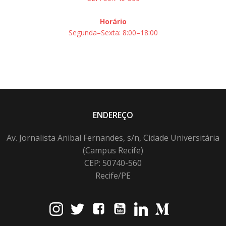
Horário
Segunda–Sexta: 8:00–18:00
ENDEREÇO
Av. Jornalista Anibal Fernandes, s/n, Cidade Universitária
(Campus Recife)
CEP: 50740-560
Recife/PE