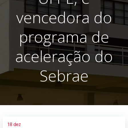
vencedora do
programa de
aceleração do
Sebrae
18 dez