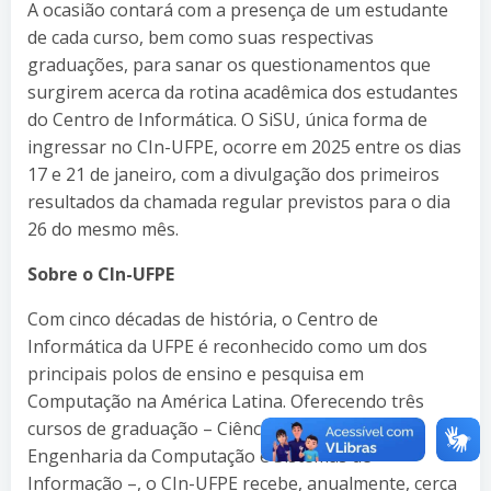
A ocasião contará com a presença de um estudante
de cada curso, bem como suas respectivas
graduações, para sanar os questionamentos que
surgirem acerca da rotina acadêmica dos estudantes
do Centro de Informática. O SiSU, única forma de
ingressar no CIn-UFPE, ocorre em 2025 entre os dias
17 e 21 de janeiro, com a divulgação dos primeiros
resultados da chamada regular previstos para o dia
26 do mesmo mês.
Sobre o CIn-UFPE
Com cinco décadas de história, o Centro de
Informática da UFPE é reconhecido como um dos
principais polos de ensino e pesquisa em
Computação na América Latina. Oferecendo três
cursos de graduação – Ciência da Computação,
Engenharia da Computação e Sistemas de
Informação –, o CIn-UFPE recebe, anualmente, cerca