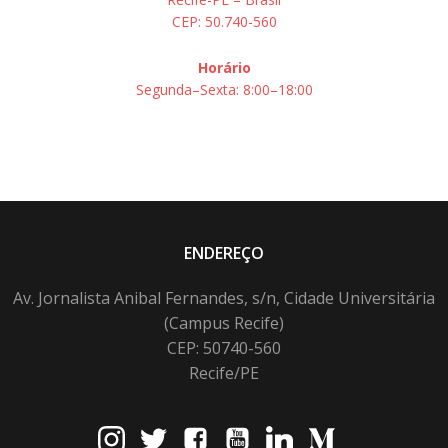
CEP: 50.740-560
Horário
Segunda–Sexta: 8:00–18:00
ENDEREÇO
Av. Jornalista Anibal Fernandes, s/n, Cidade Universitária
(Campus Recife)
CEP: 50740-560
Recife/PE