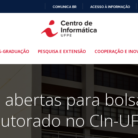
COMUNICA BR
ACESSO À INFORMAÇÃO
IR
PARA
O
CONTEÚDO
S-GRADUAÇÃO
PESQUISA E EXTENSÃO
COOPERAÇÃO E INO
s abertas para bols
utorado no CIn-U