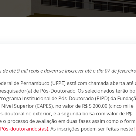
de até 9 mil reais e devem se inscrever até o dia 07 de fevereir
Federal de Pernambuco (UFPE) está com chamada aberta até 
 pesquisador(a) de Pós-Doutorado. Os selecionados terão bo
rograma Institucional de Pós-Doutorado (PIPD) da Fundaç
vel Superior (CAPES), no valor de R$ 5.200,00 (cinco mil e
ós-doutoral no exterior, e a segunda bolsa com valor de R$
re o processo de avaliação em duas fases assim como o form
Pós-doutorandos(as)
. As inscrições podem ser feitas neste