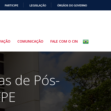
PARTICIPE
LEGISLAÇÃO
ÓRGÃOS DO GOVERNO
VAÇÃO
COMUNICAÇÃO
FALE COM O CIN
as de Pós-
FPE