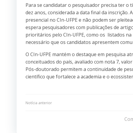
Para se candidatar o pesquisador precisa ter o
dez anos, considerada a data final da inscrição.
presencial no CIn-UFPE e não podem ser pleite
espera pesquisadores com publicações de artigo
prioritários pelo CIn-UFPE, como os listados na
necessário que os candidatos apresentem comunic
O CIn-UFPE mantém o destaque em pesquisa atr
conceituados do país, avaliado com nota 7, valo
Pós-doutorado permitem a continuidade de pesq
científico que fortalece a academia e o ecossis
Navegação
Notícia anterior
de
Com