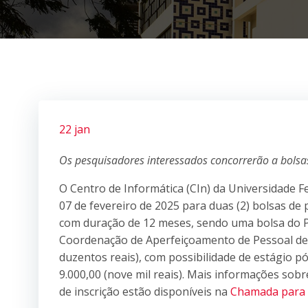
22 jan
Os pesquisadores interessados concorrerão a bolsas 
O Centro de Informática (CIn) da Universidade 
07 de fevereiro de 2025 para duas (2) bolsas de
com duração de 12 meses, sendo uma bolsa do P
Coordenação de Aperfeiçoamento de Pessoal de Ní
duzentos reais), com possibilidade de estágio p
9.000,00 (nove mil reais). Mais informações sob
de inscrição estão disponíveis na
Chamada para 