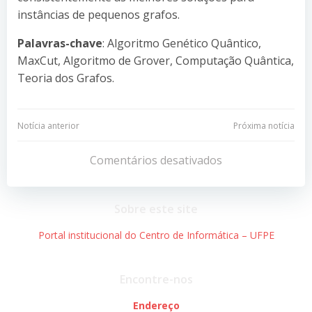
instâncias de pequenos grafos.
Palavras-chave
: Algoritmo Genético Quântico,
MaxCut, Algoritmo de Grover, Computação Quântica,
Teoria dos Grafos.
Navegação
Navegação
Notícia anterior
Próxima notícia
de
de
Comentários desativados
Post
Post
Sobre este site
Portal institucional do Centro de Informática – UFPE
Encontre-nos
Endereço