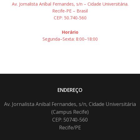
Av. Jornalista Aníbal Fernandes, s/n – Cidade Universitária.
Recife-PE – Brasil
CEP: 50.740-560
Horário
Segunda–Sexta: 8:00–18:00
ENDEREÇO
Av. Jornalista Anibal Fernandes, s/n, Cidade Universitária
(Campus Recife)
CEP: 50740-560
Recife/PE