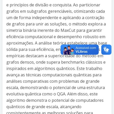
e princípios de divisão e conquista. Ao particionar
grafos em subgrafos gerenciáveis, otimizando cada
um de forma independente e aplicando a contração
de grafos para unir as soluções, o método explora a
simetria binária inerente do MaxCut para garantir
eficiência computacional e desempenho robusto em
aproximações. A análise teórica estabelece uma base
sólida para sua eficiência, enquanto as avaliações
empíricas destacam a superioridade do método em
grafos densos, onde supera benchmarks clássicos e
inspirados em algoritmos quânticos. Este trabalho
avança as técnicas computacionais quânticas para
análises comparativas com problemas de grande
escala, demonstrando o potencial de uma estrutura
evolutiva quântica como o QGA. Além disso, este
algoritmo demonstra o potencial de computadores
quânticos de grande escala, alcançando
consistentemente as melhores soluções para