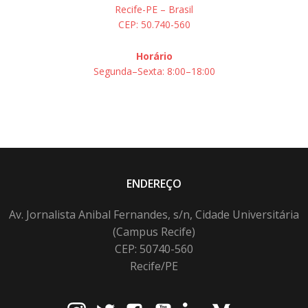
Recife-PE – Brasil
CEP: 50.740-560
Horário
Segunda–Sexta: 8:00–18:00
ENDEREÇO
Av. Jornalista Anibal Fernandes, s/n, Cidade Universitária
(Campus Recife)
CEP: 50740-560
Recife/PE