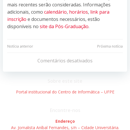
mais recentes serão consideradas. Informações
adicionais, como
calendário
,
horários
,
link para
inscrição
e documentos necessários, estão
disponíveis no
site da Pós-Graduação
.
Navegação
Navegação
Notícia anterior
Próxima notícia
de
de
Comentários desativados
Post
Post
Sobre este site
Portal institucional do Centro de Informática – UFPE
Encontre-nos
Endereço
Av. Jornalista Aníbal Fernandes, s/n – Cidade Universitária.