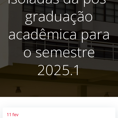
graduação
acadêmica para
o semestre
2025.1
11 fev