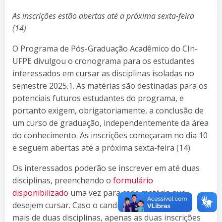
As inscrições estão abertas até a próxima sexta-feira
(14)
O Programa de Pós-Graduação Acadêmico do CIn-
UFPE divulgou o cronograma para os estudantes
interessados em cursar as disciplinas isoladas no
semestre 2025.1. As matérias são destinadas para os
potenciais futuros estudantes do programa, e
portanto exigem, obrigatoriamente, a conclusão de
um curso de graduação, independentemente da área
do conhecimento. As inscrições começaram no dia 10
e seguem abertas até a próxima sexta-feira (14).
Os interessados poderão se inscrever em até duas
disciplinas, preenchendo o
formulário
disponibilizado
uma vez para cada matéria que
desejem cursar. Caso o candidato se inscreva em
mais de duas disciplinas, apenas as duas inscrições