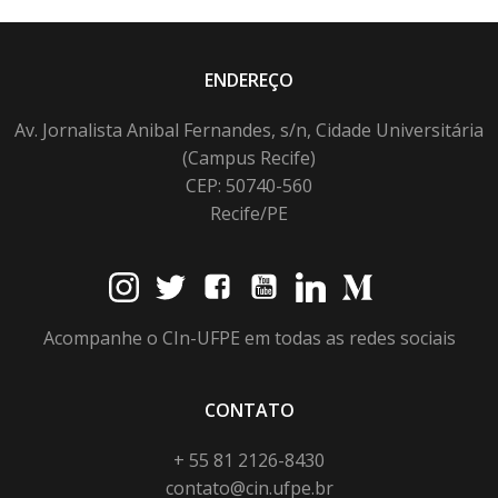
ENDEREÇO
Av. Jornalista Anibal Fernandes, s/n, Cidade Universitária
(Campus Recife)
CEP: 50740-560
Recife/PE
Acompanhe o CIn-UFPE em todas as redes sociais
CONTATO
+ 55 81 2126-8430
contato@cin.ufpe.br