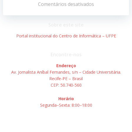
de
de
Comentários desativados
Post
Post
Sobre este site
Portal institucional do Centro de Informática – UFPE
Encontre-nos
Endereço
Av. Jornalista Aníbal Fernandes, s/n – Cidade Universitária.
Recife-PE – Brasil
CEP: 50.740-560
Horário
Segunda–Sexta: 8:00–18:00