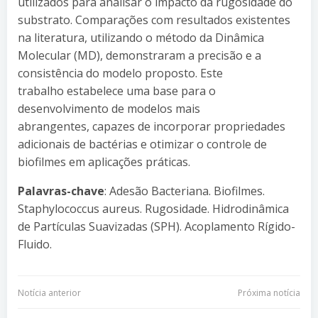
utilizados para analisar o impacto da rugosidade do
substrato. Comparações com resultados existentes
na literatura, utilizando o método da Dinâmica
Molecular (MD), demonstraram a precisão e a
consistência do modelo proposto. Este
trabalho estabelece uma base para o
desenvolvimento de modelos mais
abrangentes, capazes de incorporar propriedades
adicionais de bactérias e otimizar o controle de
biofilmes em aplicações práticas.
Palavras-chave
: Adesão Bacteriana. Biofilmes.
Staphylococcus aureus. Rugosidade. Hidrodinâmica
de Partículas Suavizadas (SPH). Acoplamento Rígido-
Fluido.
Navegação
Navegação
Notícia anterior
Próxima notícia