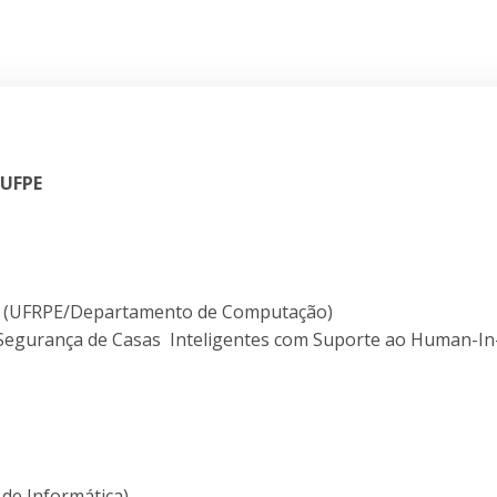
 UFPE
ins (UFRPE/Departamento de Computação)
 Segurança de Casas Inteligentes com Suporte ao Human-In
 de Informática)