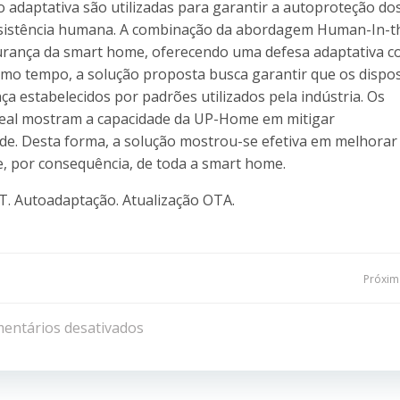
o adaptativa são utilizadas para garantir a autoproteção do
assistência humana. A combinação da abordagem Human-In-t
urança da smart home, oferecendo uma defesa adaptativa c
mo tempo, a solução proposta busca garantir que os dispos
 estabelecidos por padrões utilizados pela indústria. Os
eal mostram a capacidade da UP-Home em mitigar
dade. Desta forma, a solução mostrou-se efetiva em melhorar
e, por consequência, de toda a smart home.
T. Autoadaptação. Atualização OTA.
Navegação
Próxima
de
entários desativados
Post