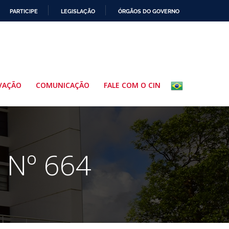
PARTICIPE
LEGISLAÇÃO
ÓRGÃOS DO GOVERNO
VAÇÃO
COMUNICAÇÃO
FALE COM O CIN
 Nº 664