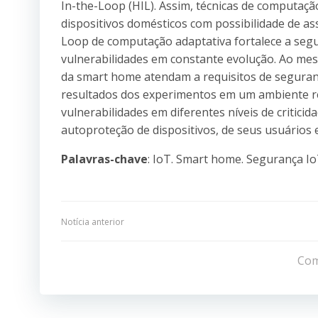
In-the-Loop (HIL). Assim, técnicas de computaçã
dispositivos domésticos com possibilidade de 
Loop de computação adaptativa fortalece a seg
vulnerabilidades em constante evolução. Ao mes
da smart home atendam a requisitos de segurança
resultados dos experimentos em um ambiente r
vulnerabilidades em diferentes níveis de critici
autoproteção de dispositivos, de seus usuários 
Palavras-chave
: IoT. Smart home. Segurança Io
Navegação
Notícia anterior
de
Com
Post