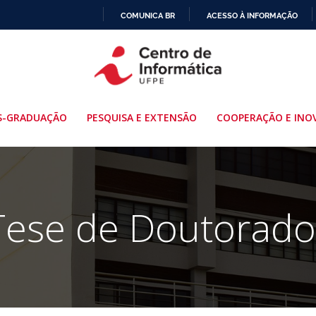
COMUNICA BR
ACESSO À INFORMAÇÃO
IR
PARA
O
CONTEÚDO
S-GRADUAÇÃO
PESQUISA E EXTENSÃO
COOPERAÇÃO E INO
Tese de Doutorado