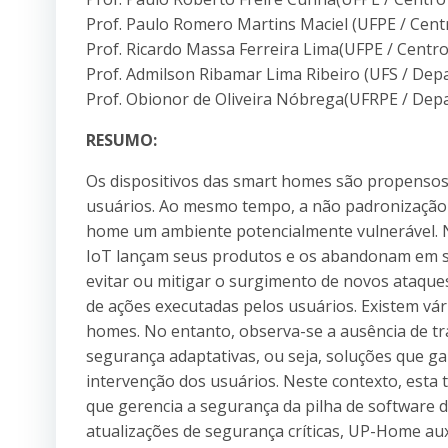
Prof. Paulo Romero Martins Maciel (UFPE / Cent
Prof. Ricardo Massa Ferreira Lima(UFPE / Centro
Prof. Admilson Ribamar Lima Ribeiro (UFS / De
Prof. Obionor de Oliveira Nóbrega(UFRPE / De
RESUMO:
Os dispositivos das smart homes são propenso
usuários. Ao mesmo tempo, a não padronização d
home um ambiente potencialmente vulnerável. N
IoT lançam seus produtos e os abandonam em s
evitar ou mitigar o surgimento de novos ataque
de ações executadas pelos usuários. Existem v
homes. No entanto, observa-se a ausência de t
segurança adaptativas, ou seja, soluções que
intervenção dos usuários. Neste contexto, est
que gerencia a segurança da pilha de software
atualizações de segurança críticas, UP-Home a