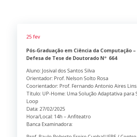
25 fev
Pós-Graduação em Ciência da Computação –
Defesa de Tese de Doutorado Nº 664
Aluno: Josival dos Santos Silva
Orientador: Prof. Nelson Solto Rosa
Coorientador: Prof. Fernando Antonio Aires L
Título: UP-Home: Uma Solução Adaptativa para
Loop
Data: 27/02/2025
Hora/Local: 14h – Anfiteatro
Banca Examinadora:
Prof. Paulo Roberto Freire Cunha(UFPE / Centro