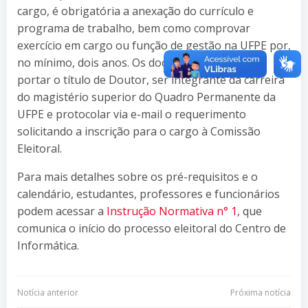
cargo, é obrigatória a anexação do currículo e
programa de trabalho, bem como comprovar
exercício em cargo ou função de gestão na UFPE por,
no mínimo, dois anos. Os docentes ainda devem
portar o título de Doutor, ser integrante da carreira
do magistério superior do Quadro Permanente da
UFPE e protocolar via e-mail o requerimento
solicitando a inscrição para o cargo à Comissão
Eleitoral.
Para mais detalhes sobre os pré-requisitos e o
calendário, estudantes, professores e funcionários
podem acessar a
Instrução Normativa n° 1
, que
comunica o início do processo eleitoral do Centro de
Informática.
Navegação
Navegação
Notícia anterior
Próxima notícia