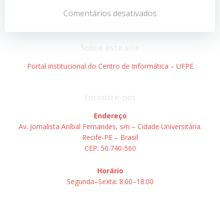
de
de
Comentários desativados
Post
Post
Sobre este site
Portal institucional do Centro de Informática – UFPE
Encontre-nos
Endereço
Av. Jornalista Aníbal Fernandes, s/n – Cidade Universitária.
Recife-PE – Brasil
CEP: 50.740-560
Horário
Segunda–Sexta: 8:00–18:00