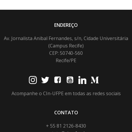
ENDEREÇO
Av. Jornalista Anibal Fernandes, s/n, Cidade Universitária
(Campus Recife)
CEP: 50740-560
Recife/PE
Acompanhe o CIn-UFPE em todas as redes sociais
CONTATO
+ 55 81 2126-8430