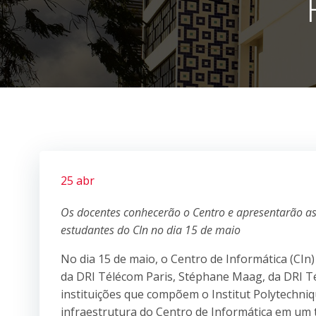
25 abr
Os docentes conhecerão o Centro e apresentarão as i
estudantes do CIn no dia 15 de maio
No dia 15 de maio, o Centro de Informática (CIn)
da DRI Télécom Paris, Stéphane Maag, da DRI T
instituições que compõem o Institut Polytechniq
infraestrutura do Centro de Informática em um