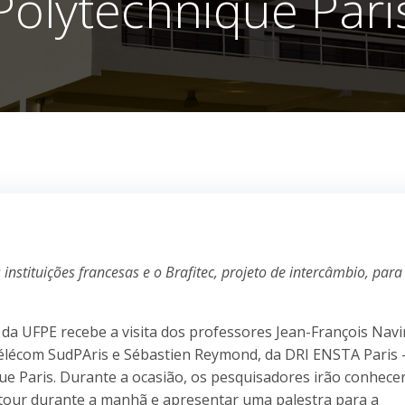
Polytechnique Pari
nstituições francesas e o Brafitec, projeto de intercâmbio, para
 da UFPE recebe a visita dos professores Jean-François Navi
élécom SudPAris e Sébastien Reymond, da DRI ENSTA Paris 
ue Paris. Durante a ocasião, os pesquisadores irão conhecer
 tour durante a manhã e apresentar uma palestra para a