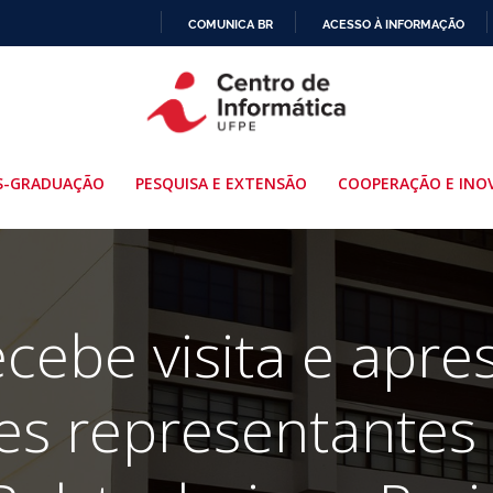
COMUNICA BR
ACESSO À INFORMAÇÃO
IR
PARA
O
CONTEÚDO
S-GRADUAÇÃO
PESQUISA E EXTENSÃO
COOPERAÇÃO E INO
cebe visita e apr
es representantes d