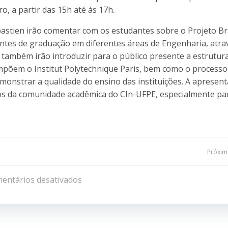
, a partir das 15h até às 17h.
astien irão comentar com os estudantes sobre o Projeto Bra
ntes de graduação em diferentes áreas de Engenharia, atra
s também irão introduzir para o público presente a estrutura
põem o Institut Polytechnique Paris, bem como o processo
emonstrar a qualidade do ensino das instituições. A apresen
dos da comunidade acadêmica do CIn-UFPE, especialmente pa
Navegação
Próxima
de
entários desativados
Post