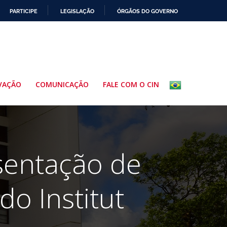
PARTICIPE
LEGISLAÇÃO
ÓRGÃOS DO GOVERNO
VAÇÃO
COMUNICAÇÃO
FALE COM O CIN
esentação de
o Institut