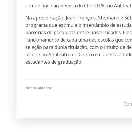
comunidade acadêmica do CIn-UFPE, no Anfiteatro
Na apresentação, Jean-François, Stéphane e Séb
programa que estimula o intercâmbio de estuda
parcerias de pesquisas entre universidades. Ele
funcionamento de cada uma das escolas que com
seleção para dupla titulação, com o intuito de d
ocorre no Anfiteatro do Centro e é aberta a to
estudantes de graduação.
Navegação
Notícia anterior
de
Com
Post