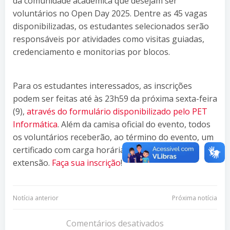
da comunidade acadêmica que desejam ser
voluntários no Open Day 2025. Dentre as 45 vagas
disponibilizadas, os estudantes selecionados serão
responsáveis por atividades como visitas guiadas,
credenciamento e monitorias por blocos.
Para os estudantes interessados, as inscrições
podem ser feitas até às 23h59 da próxima sexta-feira
(9),
através do formulário disponibilizado pelo PET
Informática
. Além da camisa oficial do evento, todos
os voluntários receberão, ao término do evento, um
certificado com carga horária de 15 horas de
extensão.
Faça sua inscrição
!
Navegação
Navegação
Notícia anterior
Próxima notícia
de
de
Comentários desativados