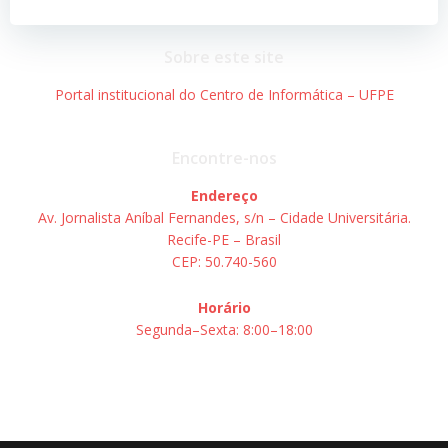
Post
Post
Sobre este site
Portal institucional do Centro de Informática – UFPE
Encontre-nos
Endereço
Av. Jornalista Aníbal Fernandes, s/n – Cidade Universitária.
Recife-PE – Brasil
CEP: 50.740-560
Horário
Segunda–Sexta: 8:00–18:00