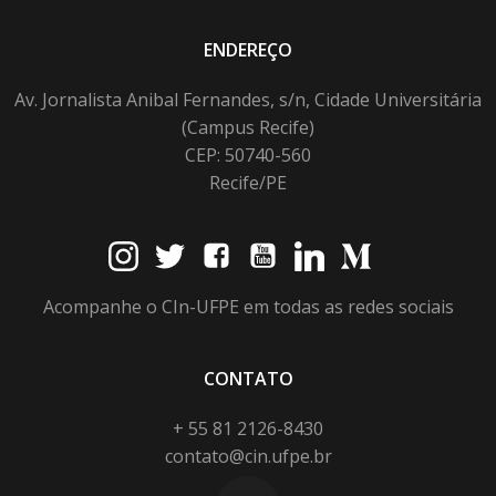
ENDEREÇO
Av. Jornalista Anibal Fernandes, s/n, Cidade Universitária
(Campus Recife)
CEP: 50740-560
Recife/PE
Acompanhe o CIn-UFPE em todas as redes sociais
CONTATO
+ 55 81 2126-8430
contato@cin.ufpe.br