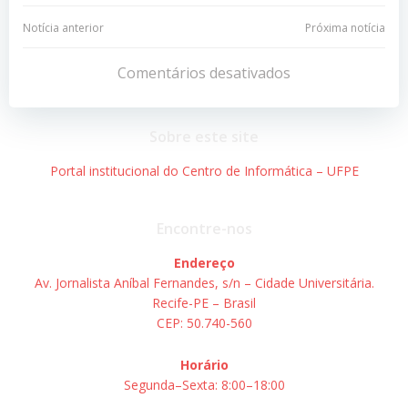
Navegação
Navegação
Notícia anterior
Próxima notícia
de
de
Comentários desativados
Post
Post
Sobre este site
Portal institucional do Centro de Informática – UFPE
Encontre-nos
Endereço
Av. Jornalista Aníbal Fernandes, s/n – Cidade Universitária.
Recife-PE – Brasil
CEP: 50.740-560
Horário
Segunda–Sexta: 8:00–18:00