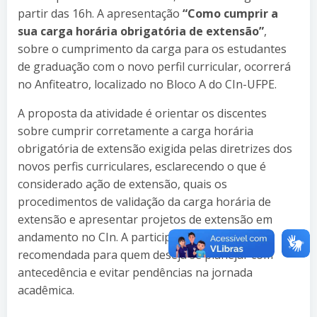
partir das 16h. A apresentação
“Como cumprir a
sua carga horária obrigatória de extensão”
,
sobre o cumprimento da carga para os estudantes
de graduação com o novo perfil curricular, ocorrerá
no Anfiteatro, localizado no Bloco A do CIn-UFPE.
A proposta da atividade é orientar os discentes
sobre cumprir corretamente a carga horária
obrigatória de extensão exigida pelas diretrizes dos
novos perfis curriculares, esclarecendo o que é
considerado ação de extensão, quais os
procedimentos de validação da carga horária de
extensão e apresentar projetos de extensão em
andamento no CIn. A participação é altamente
recomendada para quem deseja se planejar com
antecedência e evitar pendências na jornada
acadêmica.