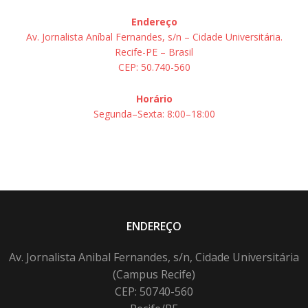
Endereço
Av. Jornalista Aníbal Fernandes, s/n – Cidade Universitária.
Recife-PE – Brasil
CEP: 50.740-560
Horário
Segunda–Sexta: 8:00–18:00
ENDEREÇO
Av. Jornalista Anibal Fernandes, s/n, Cidade Universitária
(Campus Recife)
CEP: 50740-560