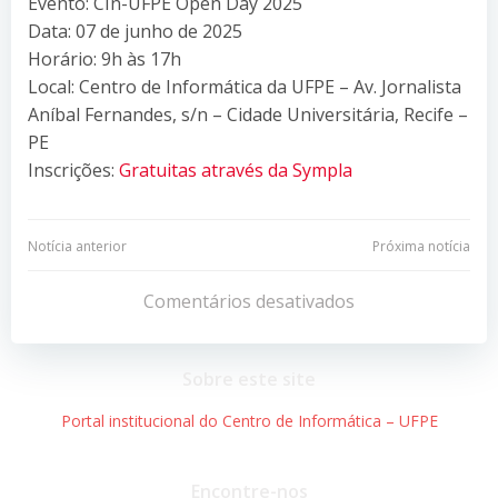
Evento: CIn-UFPE Open Day 2025
Data: 07 de junho de 2025
Horário: 9h às 17h
Local: Centro de Informática da UFPE – Av. Jornalista
Aníbal Fernandes, s/n – Cidade Universitária, Recife –
PE
Inscrições:
Gratuitas através da Sympla
Navegação
Navegação
Notícia anterior
Próxima notícia
de
de
Comentários desativados
Post
Post
Sobre este site
Portal institucional do Centro de Informática – UFPE
Encontre-nos