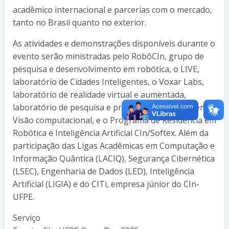
acadêmico internacional e parcerias com o mercado,
tanto no Brasil quanto no exterior.
As atividades e demonstrações disponíveis durante o
evento serão ministradas pelo RobôCIn, grupo de
pesquisa e desenvolvimento em robótica, o LIVE,
laboratório de Cidades Inteligentes, o Voxar Labs,
laboratório de realidade virtual e aumentada,
laboratório de pesquisa e projetos de inovaçāo em
Visāo computacional, e o Programa de Residência em
Robótica e Inteligência Artificial CIn/Softex. Além da
participação das Ligas Acadêmicas em Computação e
Informação Quântica (LACIQ), Segurança Cibernética
(LSEC), Engenharia de Dados (LED), Inteligência
Artificial (LIGIA) e do CITi, empresa júnior do CIn-
UFPE.
Serviço