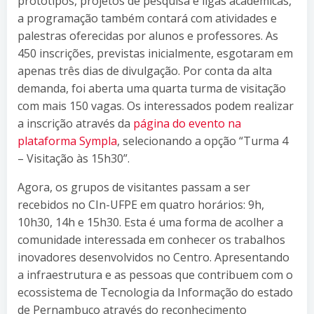
protótipos, projetos de pesquisa e ligas acadêmicas,
a programação também contará com atividades e
palestras oferecidas por alunos e professores. As
450 inscrições, previstas inicialmente, esgotaram em
apenas três dias de divulgação. Por conta da alta
demanda, foi aberta uma quarta turma de visitação
com mais 150 vagas. Os interessados podem realizar
a inscrição através da
página do evento na
plataforma Sympla
, selecionando a opção “Turma 4
– Visitação às 15h30”.
Agora, os grupos de visitantes passam a ser
recebidos no CIn-UFPE em quatro horários: 9h,
10h30, 14h e 15h30. Esta é uma forma de acolher a
comunidade interessada em conhecer os trabalhos
inovadores desenvolvidos no Centro. Apresentando
a infraestrutura e as pessoas que contribuem com o
ecossistema de Tecnologia da Informação do estado
de Pernambuco através do reconhecimento