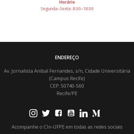
Horário
Segunda–Sexta: 8:00–18:00
ENDEREÇO
Av. Jornalista Anibal Fernandes, s/n, Cidade Universitária
(Campus Recife)
CEP: 50740-560
Recife/PE
Acompanhe o CIn-UFPE em todas as redes sociais