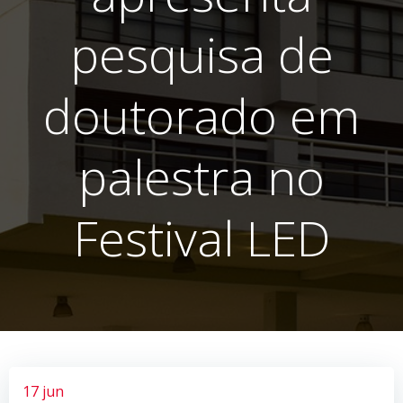
pesquisa de
doutorado em
palestra no
Festival LED
17 jun