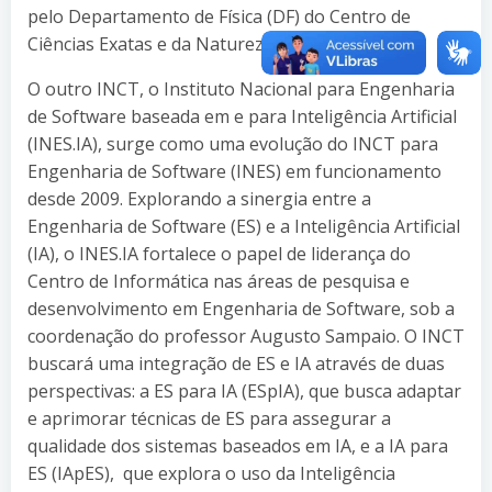
pelo Departamento de Física (DF) do Centro de
Ciências Exatas e da Natureza (CCEN).
O outro INCT, o Instituto Nacional para Engenharia
de Software baseada em e para Inteligência Artificial
(INES.IA), surge como uma evolução do INCT para
Engenharia de Software (INES) em funcionamento
desde 2009. Explorando a sinergia entre a
Engenharia de Software (ES) e a Inteligência Artificial
(IA), o INES.IA fortalece o papel de liderança do
Centro de Informática nas áreas de pesquisa e
desenvolvimento em Engenharia de Software, sob a
coordenação do professor Augusto Sampaio. O INCT
buscará uma integração de ES e IA através de duas
perspectivas: a ES para IA (ESpIA), que busca adaptar
e aprimorar técnicas de ES para assegurar a
qualidade dos sistemas baseados em IA, e a IA para
ES (IApES), que explora o uso da Inteligência