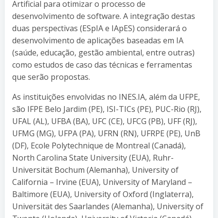
Artificial para otimizar o processo de
desenvolvimento de software. A integração destas
duas perspectivas (ESpIA e IApES) considerará o
desenvolvimento de aplicações baseadas em IA
(saúde, educação, gestão ambiental, entre outras)
como estudos de caso das técnicas e ferramentas
que serão propostas.
As instituições envolvidas no INES.IA, além da UFPE,
são IFPE Belo Jardim (PE), ISI-TICs (PE), PUC-Rio (RJ),
UFAL (AL), UFBA (BA), UFC (CE), UFCG (PB), UFF (RJ),
UFMG (MG), UFPA (PA), UFRN (RN), UFRPE (PE), UnB
(DF), Ecole Polytechnique de Montreal (Canadá),
North Carolina State University (EUA), Ruhr-
Universität Bochum (Alemanha), University of
California – Irvine (EUA), University of Maryland –
Baltimore (EUA), University of Oxford (Inglaterra),
Universität des Saarlandes (Alemanha), University of