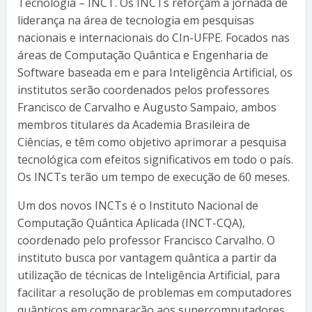
Tecnologia – INCT. Os INCTs reforçam a jornada de
liderança na área de tecnologia em pesquisas
nacionais e internacionais do CIn-UFPE. Focados nas
áreas de Computação Quântica e Engenharia de
Software baseada em e para Inteligência Artificial, os
institutos serão coordenados pelos professores
Francisco de Carvalho e Augusto Sampaio, ambos
membros titulares da Academia Brasileira de
Ciências, e têm como objetivo aprimorar a pesquisa
tecnológica com efeitos significativos em todo o país.
Os INCTs terão um tempo de execução de 60 meses.
Um dos novos INCTs é o Instituto Nacional de
Computação Quântica Aplicada (INCT-CQA),
coordenado pelo professor Francisco Carvalho. O
instituto busca por vantagem quântica a partir da
utilização de técnicas de Inteligência Artificial, para
facilitar a resolução de problemas em computadores
quânticos em comparação aos supercomputadores.