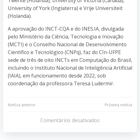
Twente (Holanda), University of Victoria (Canadá),
University of York (Inglaterra) e Vrije Universiteit
(Holanda).
A aprovação do INCT-CQA e do INES.IA, divulgada
pelo Ministério da Ciência, Tecnologia e Inovação
(MCTI) e o Conselho Nacional de Desenvolvimento
Científico e Tecnológico (CNPq), faz do CIn-UFPE
sede de três de oito INCTs em Computação do Brasil,
incluindo o Instituto Nacional de Inteligência Artificial
(IAIA), em funcionamento desde 2022, sob
coordenação da professora Teresa Ludermir.
Navegação
Navegação
Notícia anterior
Próxima notícia
de
de
Comentários desativados
Post
Post