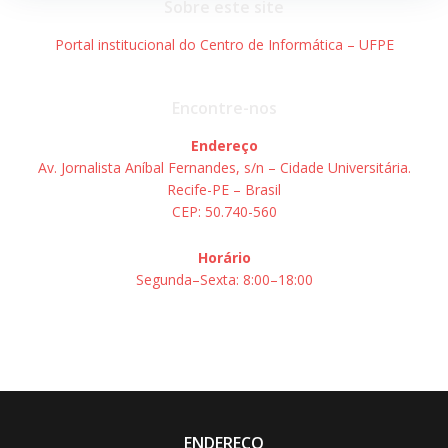
Sobre este site
Portal institucional do Centro de Informática – UFPE
Encontre-nos
Endereço
Av. Jornalista Aníbal Fernandes, s/n – Cidade Universitária.
Recife-PE – Brasil
CEP: 50.740-560
Horário
Segunda–Sexta: 8:00–18:00
ENDEREÇO