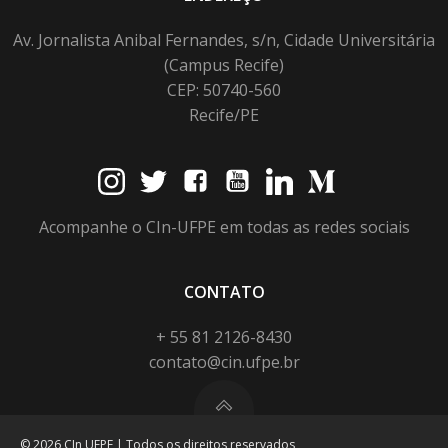
Av. Jornalista Anibal Fernandes, s/n, Cidade Universitária
(Campus Recife)
CEP: 50740-560
Recife/PE
Acompanhe o CIn-UFPE em todas as redes sociais
CONTATO
+ 55 81 2126-8430
contato@cin.ufpe.br
© 2026 CIn UFPE | Todos os direitos reservados