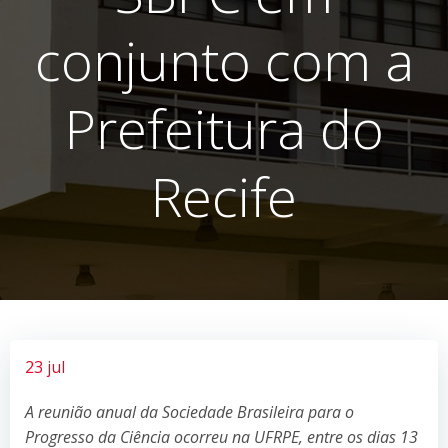
conjunto com a
Prefeitura do
Recife
23 jul
A reunião anual da Sociedade Brasileira para o
Progresso da Ciência ocorreu na UFRPE, entre os dias 13