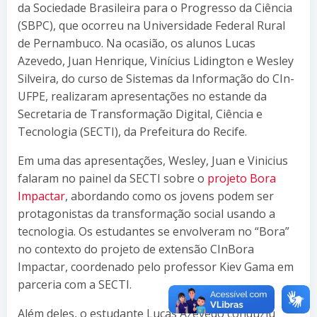
da Sociedade Brasileira para o Progresso da Ciência
(SBPC), que ocorreu na Universidade Federal Rural
de Pernambuco. Na ocasião, os alunos Lucas
Azevedo, Juan Henrique, Vinícius Lidington e Wesley
Silveira, do curso de Sistemas da Informação do CIn-
UFPE, realizaram apresentações no estande da
Secretaria de Transformação Digital, Ciência e
Tecnologia (SECTI), da Prefeitura do Recife.
Em uma das apresentações, Wesley, Juan e Vinicius
falaram no painel da SECTI sobre o
projeto Bora
Impactar
, abordando como os jovens podem ser
protagonistas da transformação social usando a
tecnologia. Os estudantes se envolveram no “Bora”
no contexto do projeto de extensão CInBora
Impactar, coordenado pelo professor Kiev Gama em
parceria com a SECTI.
Além deles, o estudante Lucas Azevedo conduziu