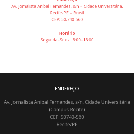
Av. Jornalista Aníbal Fernandes, s/n – Cidade Universitária.
Recife-PE – Brasil
CEP: 50.740-560
Horário
Segunda–Sexta: 8:00–18:00
ENDEREÇO
Av. Jornalista Anibal Fernandes, s/n, Cidade Universitária
(Campus Recife)
CEP: 50740-560
Recife/PE