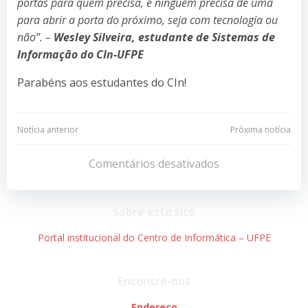
portas para quem precisa, e ninguém precisa de uma
para abrir a porta do próximo, seja com tecnologia ou
não”. –
Wesley Silveira, estudante de Sistemas de
Informação do CIn-UFPE
Parabéns aos estudantes do CIn!
Navegação
Navegação
Notícia anterior
Próxima notícia
de
de
Comentários desativados
Post
Post
Sobre este site
Portal institucional do Centro de Informática – UFPE
Encontre-nos
Endereço