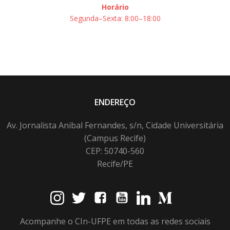
Horário
Segunda–Sexta: 8:00–18:00
ENDEREÇO
Av. Jornalista Anibal Fernandes, s/n, Cidade Universitária
(Campus Recife)
CEP: 50740-560
Recife/PE
Acompanhe o CIn-UFPE em todas as redes sociais