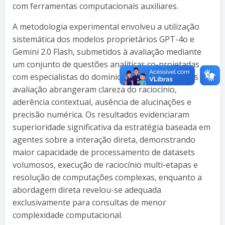
com ferramentas computacionais auxiliares.
A metodologia experimental envolveu a utilização
sistemática dos modelos proprietários GPT-4o e
Gemini 2.0 Flash, submetidos à avaliação mediante
um conjunto de questões analíticas co-projetadas
com especialistas do domínio jurídico. Os critérios de
avaliação abrangeram clareza do raciocínio,
aderência contextual, ausência de alucinações e
precisão numérica. Os resultados evidenciaram
superioridade significativa da estratégia baseada em
agentes sobre a interação direta, demonstrando
maior capacidade de processamento de datasets
volumosos, execução de raciocínio multi-etapas e
resolução de computações complexas, enquanto a
abordagem direta revelou-se adequada
exclusivamente para consultas de menor
complexidade computacional.