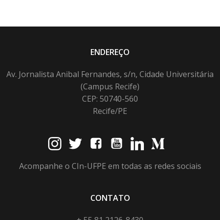
ENDEREÇO
Av. Jornalista Anibal Fernandes, s/n, Cidade Universitária
(Campus Recife)
CEP: 50740-560
Recife/PE
Acompanhe o CIn-UFPE em todas as redes sociais
CONTATO
+ 55 81 2126-8430