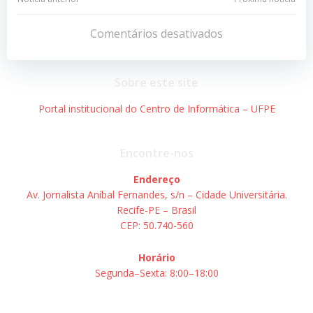
Navegação
Navegação
de
de
Comentários desativados
Post
Post
Sobre este site
Portal institucional do Centro de Informática – UFPE
Encontre-nos
Endereço
Av. Jornalista Aníbal Fernandes, s/n – Cidade Universitária.
Recife-PE – Brasil
CEP: 50.740-560
Horário
Segunda–Sexta: 8:00–18:00