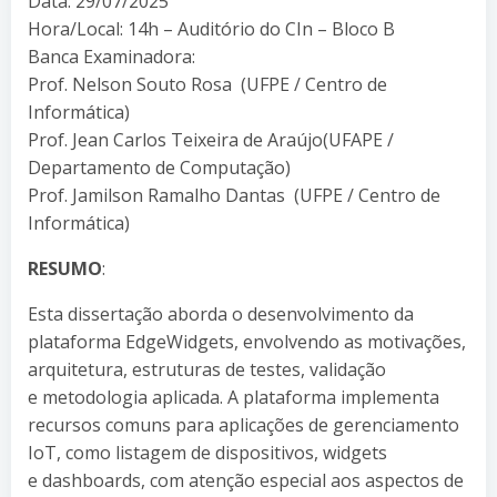
Data: 29/07/2025
Hora/Local: 14h – Auditório do CIn – Bloco B
Banca Examinadora:
Prof. Nelson Souto Rosa (UFPE / Centro de
Informática)
Prof. Jean Carlos Teixeira de Araújo(UFAPE /
Departamento de Computação)
Prof. Jamilson Ramalho Dantas (UFPE / Centro de
Informática)
RESUMO
:
Esta dissertação aborda o desenvolvimento da
plataforma EdgeWidgets, envolvendo as motivações,
arquitetura, estruturas de testes, validação
e metodologia aplicada. A plataforma implementa
recursos comuns para aplicações de gerenciamento
IoT, como listagem de dispositivos, widgets
e dashboards, com atenção especial aos aspectos de