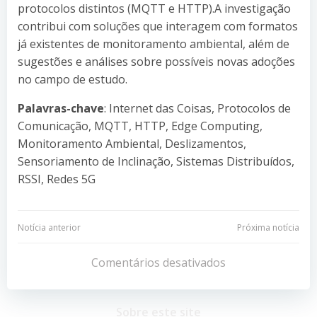
protocolos distintos (MQTT e HTTP).A investigação
contribui com soluções que interagem com formatos
já existentes de monitoramento ambiental, além de
sugestões e análises sobre possíveis novas adoções
no campo de estudo.
Palavras-chave
: Internet das Coisas, Protocolos de
Comunicação, MQTT, HTTP, Edge Computing,
Monitoramento Ambiental, Deslizamentos,
Sensoriamento de Inclinação, Sistemas Distribuídos,
RSSI, Redes 5G
Navegação
Navegação
Notícia anterior
Próxima notícia
de
de
Comentários desativados
Post
Post
Sobre este site