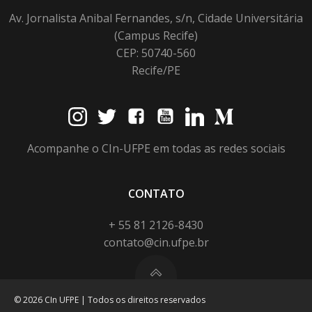
Av. Jornalista Anibal Fernandes, s/n, Cidade Universitária
(Campus Recife)
CEP: 50740-560
Recife/PE
Acompanhe o CIn-UFPE em todas as redes sociais
CONTATO
+ 55 81 2126-8430
contato@cin.ufpe.br
© 2026 CIn UFPE | Todos os direitos reservados