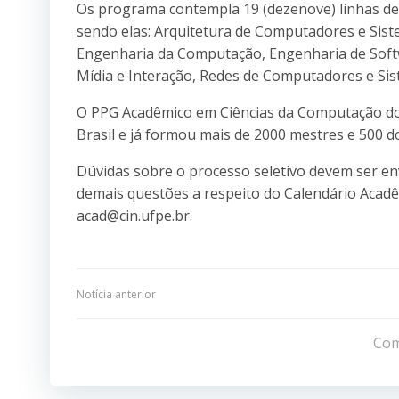
Os programa contempla 19 (dezenove) linhas de
sendo elas: Arquitetura de Computadores e Sist
Engenharia da Computação, Engenharia de Soft
Mídia e Interação, Redes de Computadores e Sis
O PPG Acadêmico em Ciências da Computação do
Brasil e já formou mais de 2000 mestres e 500 
Dúvidas sobre o processo seletivo devem ser en
demais questões a respeito do Calendário Acadêm
acad@cin.ufpe.br.
Navegação
Notícia anterior
de
Com
Post