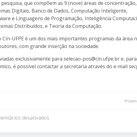
 pesquisa, que compõem as 9 (nove) áreas de concentração,
emas Digitais, Banco de Dados, Computação Inteligente,
ware e Linguagens de Programação, Inteligência Computaci
temas Distribuídos, e Teoria da Computação.
 CIn-UFPE é um dos mais importantes programas da área 
doutores, com grande inserção na sociedade.
viadas exclusivamente para selecao-pos@cin.ufpe.br e, para
ico, é possível contactar a secretaria através do e-mail se
Navegação
Próxima
de
entários desativados
Post