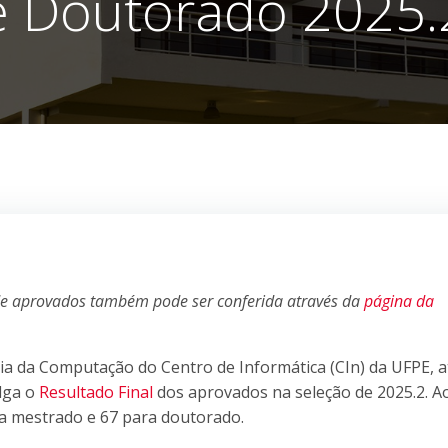
e Doutorado 2025.
ta de aprovados também pode ser conferida através da
página da
 da Computação do Centro de Informática (CIn) da UFPE, a
lga o
Resultado Final
dos aprovados na seleção de 2025.2. A
ra mestrado e 67 para doutorado.