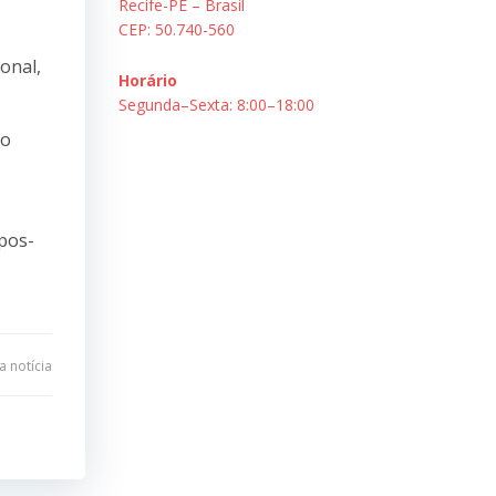
Recife-PE – Brasil
CEP: 50.740-560
onal,
Horário
Segunda–Sexta: 8:00–18:00
no
cpos-
 notícia