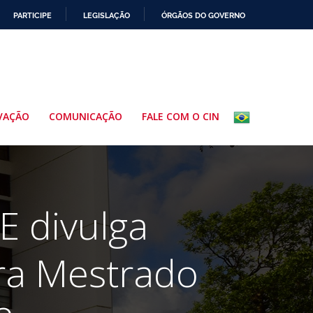
PARTICIPE
LEGISLAÇÃO
ÓRGÃOS DO GOVERNO
VAÇÃO
COMUNICAÇÃO
FALE COM O CIN
E divulga
ara Mestrado