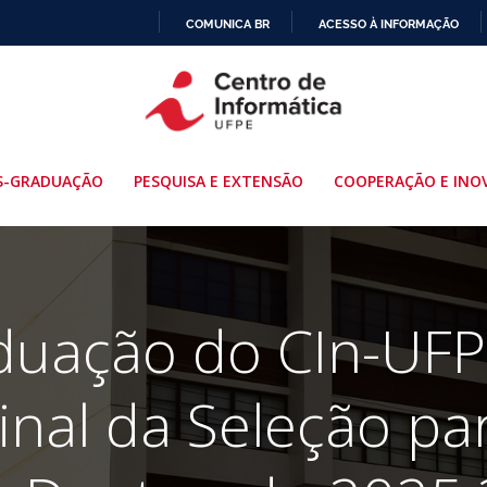
COMUNICA BR
ACESSO À INFORMAÇÃO
IR
PARA
O
CONTEÚDO
S-GRADUAÇÃO
PESQUISA E EXTENSÃO
COOPERAÇÃO E INO
uação do CIn-UFP
inal da Seleção p