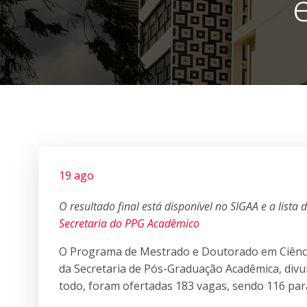
19 ago
O resultado final está disponível no SIGAA e a lis
Secretaria do PPG Acadêmico
O Programa de Mestrado e Doutorado em Ciência
da Secretaria de Pós-Graduação Acadêmica, divu
todo, foram ofertadas 183 vagas, sendo 116 pa