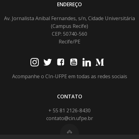
ENDEREÇO
Av. Jornalista Anibal Fernandes, s/n, Cidade Universitária
(Campus Recife)
CEP: 50740-560
Recife/PE
Acompanhe o CIn-UFPE em todas as redes sociais
CONTATO
+ 55 81 2126-8430
contato@cin.ufpe.br