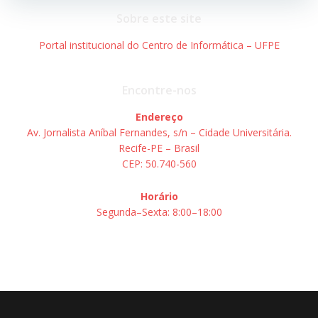
Post
Post
Sobre este site
Portal institucional do Centro de Informática – UFPE
Encontre-nos
Endereço
Av. Jornalista Aníbal Fernandes, s/n – Cidade Universitária.
Recife-PE – Brasil
CEP: 50.740-560
Horário
Segunda–Sexta: 8:00–18:00