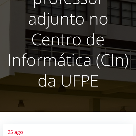
adjunto no
Centro de
Informática (CIn)
da UFPE
25 ago