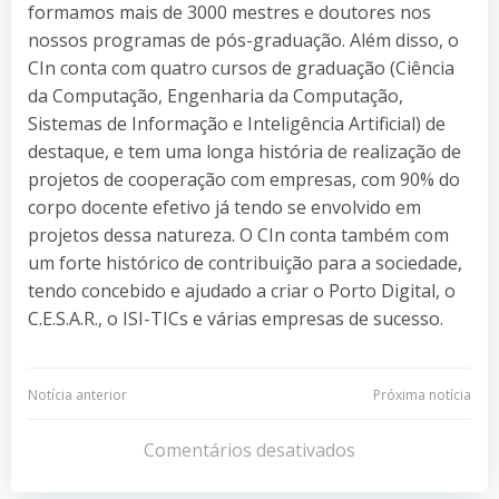
formamos mais de 3000 mestres e doutores nos
nossos programas de pós-graduação. Além disso, o
CIn conta com quatro cursos de graduação (Ciência
da Computação, Engenharia da Computação,
Sistemas de Informação e Inteligência Artificial) de
destaque, e tem uma longa história de realização de
projetos de cooperação com empresas, com 90% do
corpo docente efetivo já tendo se envolvido em
projetos dessa natureza. O CIn conta também com
um forte histórico de contribuição para a sociedade,
tendo concebido e ajudado a criar o Porto Digital, o
C.E.S.A.R., o ISI-TICs e várias empresas de sucesso.
Navegação
Navegação
Notícia anterior
Próxima notícia
de
de
Comentários desativados