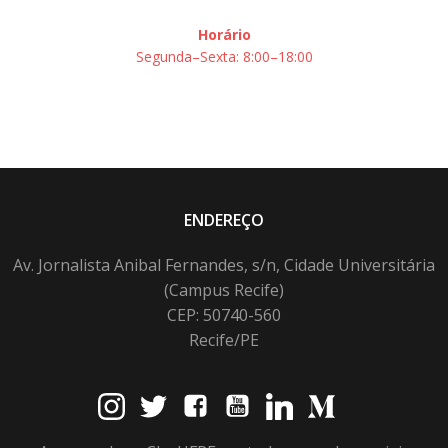
Horário
Segunda–Sexta: 8:00–18:00
ENDEREÇO
Av. Jornalista Anibal Fernandes, s/n, Cidade Universitária
(Campus Recife)
CEP: 50740-560
Recife/PE