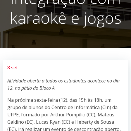
karaokê e jogos
8 set
Atividade aberta a todos os estudantes acontece no dia
12, no pátio do Bloco A
Na próxima sexta-feira (12), das 15h às 18h, um
grupo de alunos do Centro de Informática (CIn) da
UFPE, formado por Arthur Pompilio (CC), Mateus
Galdino (EC), Lucas Ryan (EC) e Heberty de Sousa
(EC), irá realizar um evento de descontração aberto,