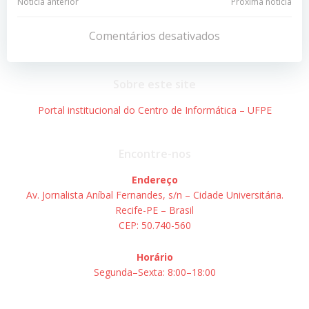
Navegação
Navegação
Notícia anterior
Próxima notícia
de
de
Comentários desativados
Post
Post
Sobre este site
Portal institucional do Centro de Informática – UFPE
Encontre-nos
Endereço
Av. Jornalista Aníbal Fernandes, s/n – Cidade Universitária.
Recife-PE – Brasil
CEP: 50.740-560
Horário
Segunda–Sexta: 8:00–18:00