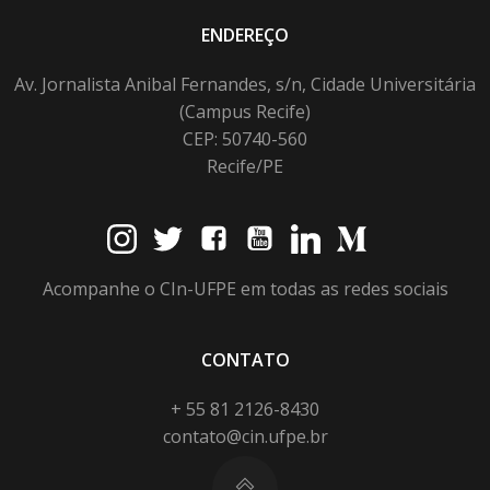
ENDEREÇO
Av. Jornalista Anibal Fernandes, s/n, Cidade Universitária
(Campus Recife)
CEP: 50740-560
Recife/PE
Acompanhe o CIn-UFPE em todas as redes sociais
CONTATO
+ 55 81 2126-8430
contato@cin.ufpe.br