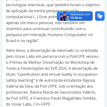
tecnologias imersivas, que também foram o objetivo
de aplicação da minha pesquisa em visão
computacional (…) Esse prêmio representa não
apenas um marco pessoal, mas também um
incentivo para continuar contribuindo com a
pesquisa em Interação Humano-Computador no
Brasil e na região”.
Além disso, a dissertação de mestrado co-orientada
pelo Voxar Labs em parceria com a Poli/UPE venceu
o Prêmio de Melhor Dissertação no Workshop de
Teses e Dissertações do SVR 2025. A dissertação de
título “Gamification and virtual reality in occupation
safety teaching” é de autoria da estudante Rayssa
Valéria da Silva, da Poli UFPE, sob orientação dos
professores Bianca Maria de Vasconcelos Valério,
da Poli UFPE, e Francisco Paulo Magalhães Simões,
do Voxar Labs, CIn-UFPE.