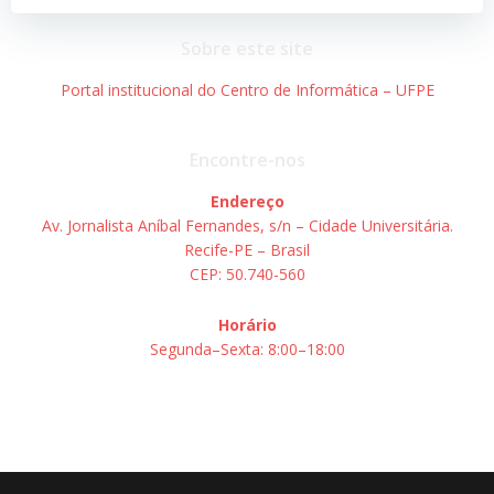
Post
Post
Sobre este site
Portal institucional do Centro de Informática – UFPE
Encontre-nos
Endereço
Av. Jornalista Aníbal Fernandes, s/n – Cidade Universitária.
Recife-PE – Brasil
CEP: 50.740-560
Horário
Segunda–Sexta: 8:00–18:00