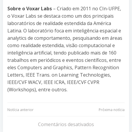
Sobre o Voxar Labs
– Criado em 2011 no CIn-UFPE,
o Voxar Labs se destaca como um dos principais
laboratórios de realidade estendida da América
Latina. O laboratório foca em inteligência espacial e
analytics de comportamento, pesquisando em áreas
como realidade estendida, visão computacional e
inteligência artificial, tendo publicado mais de 160
trabalhos em periódicos e eventos científicos, entre
eles Computers and Graphics, Pattern Recognition
Letters, IEEE Trans. on Learning Technologies,
IEEE/CVF WACV, IEEE ICRA, IEEE/CVF CVPR
(Workshops), entre outros.
Navegação
Navegação
Notícia anterior
Próxima notícia
de
de
Comentários desativados