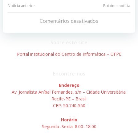
Navegação
Navegação
Notícia anterior
Próxima notícia
de
de
Comentários desativados
Post
Post
Sobre este site
Portal institucional do Centro de Informática – UFPE
Encontre-nos
Endereço
Av. Jornalista Aníbal Fernandes, s/n – Cidade Universitária.
Recife-PE – Brasil
CEP: 50.740-560
Horário
Segunda–Sexta: 8:00–18:00