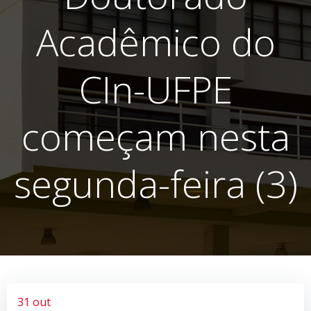
Acadêmico do
CIn-UFPE
começam nesta
segunda-feira (3)
31 out