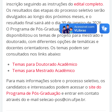
inscrição seguindo as instruções do
edital completo
.
Os resultados das etapas do processo seletivo serão
divulgados ao longo dos próximos meses, e o
resultado final sairá até o dia 30 de janeiro de 2026.
O Programa de Pós-Graduação do CIn-UFPE
disponibilizou os temas de projeto para mestrado e
doutorado, com diferentes opções de temáticas e
docentes orientadores. Os temas podem ser
consultados nos links abaixo:
Temas para Doutorado Acadêmico
Temas para Mestrado Acadêmico
Para mais informações sobre o processo seletivo, os
candidatos e interessados podem acessar o
site do
Programa de Pós-Graduação
e entrar em contato
através do e-mail selecao-pos@cin.ufpe.br.