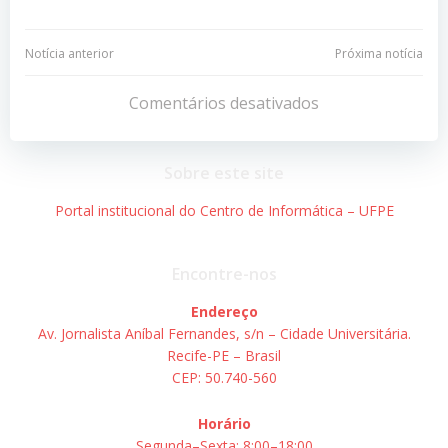
Navegação
Navegação
Notícia anterior
Próxima notícia
de
de
Comentários desativados
Post
Post
Sobre este site
Portal institucional do Centro de Informática – UFPE
Encontre-nos
Endereço
Av. Jornalista Aníbal Fernandes, s/n – Cidade Universitária.
Recife-PE – Brasil
CEP: 50.740-560
Horário
Segunda–Sexta: 8:00–18:00