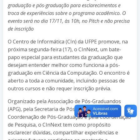
graduação e pós-graduação para esclarecimentos e
troca de experiências sobre o programa acadêmico. O
evento será no dia 17/11, às 10h, no Pitch e não precisa
de inscrição
O Centro de Informática (CIn) da UFPE promove, na
próxima segunda-feira (17), o CInNext, um bate-
papo especial para estudantes da graduação que
desejam entender melhor como funciona a pós-
graduação em Ciência da Computação. O encontro é
aberto a toda a comunidade, incluindo pessoas de
outros cursos e não requer inscrição prévia.
Organizado pela Associação de Pós-Graduandos
(APG), pela Secretaria de Pós-Graduação, pela
Coordenação de Pós-Graduação e pela Coordenação
de Pesquisa, o CInNext tem como propósito
esclarecer dúvidas, compartilhar experiências e