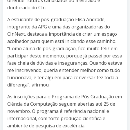
orientar futuros candidatos ao mestrado e
doutorado do CIn.
A estudante de pós-graduação Elisa Andrade,
integrante da APG e uma das organizadoras do
CInNext, destaca a importância de criar um espaço
acolhedor para quem está iniciando esse caminho.
“Como aluna de pós-graduação, fico muito feliz em
participar deste momento, porque já passei por essa
fase cheia de dúvidas e inseguranças. Quando estava
me inscrevendo, queria entender melhor como tudo
funcionava, e ter alguém para conversar fez toda a
diferença”, afirmou.
As inscrições para o Programa de Pós Graduação em
Ciência da Computação seguem abertas até 25 de
novembro. O programa é referência nacional e
internacional, com forte produção científica e
ambiente de pesquisa de excelência.