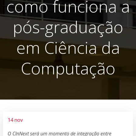
como funciona a
pós-graduação
em Ciência da
Computação
14 nov
O CInNext será um momento de integração entre