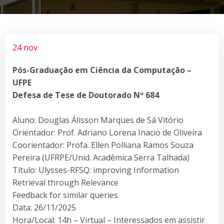
24 nov
Pós-Graduação em Ciência da Computação –
UFPE
Defesa de Tese de Doutorado Nº 684
Aluno: Douglas Álisson Marques de Sá Vitório
Orientador: Prof. Adriano Lorena Inacio de Oliveira
Coorientador: Profa. Ellen Polliana Ramos Souza
Pereira (UFRPE/Unid. Acadêmica Serra Talhada)
Título: Ulysses-RFSQ: improving Information
Retrieval through Relevance
Feedback for similar queries
Data: 26/11/2025
Hora/Local: 14h – Virtual – Interessados em assistir