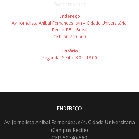
Encontre-nos
Endereço
Av. Jornalista Aníbal Fernandes, s/n – Cidade Universitária.
Recife-PE – Brasil
CEP: 50.740-560
Horário
Segunda–Sexta: 8:00–18:00
ENDEREÇO
Av. Jornalista Anibal Fernandes, s/n, Cidade Universitária
(Campus Recife)
CEP: 50740-560