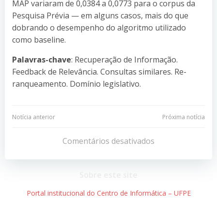
MAP variaram de 0,0384 a 0,0773 para o corpus da
Pesquisa Prévia — em alguns casos, mais do que
dobrando o desempenho do algoritmo utilizado
como baseline.
Palavras-chave
: Recuperação de Informação.
Feedback de Relevância. Consultas similares. Re-
ranqueamento. Domínio legislativo.
Navegação
Navegação
Notícia anterior
Próxima notícia
de
de
Comentários desativados
Post
Post
Sobre este site
Portal institucional do Centro de Informática – UFPE