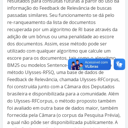
resultados para consultas futuras a partir do uso da
informação do Feedback de Relevância de buscas
passadas similares. Seu funcionamento se dá pelo
re-ranqueamento da lista de documentos
recuperada por um algoritmo de RI base através da
adição de um bônus ou uma penalidade ao escore
dos documentos. Assim, esse método pode ser
utilizado com qualquer algoritmo que calcule um
escore para os documentos, tais como o algoritmo
BM25 ou modelos Sentence-BERT. Para avaliar o
método Ulysses-RFSQ, uma base de dados de
Feedback de Relevância, chamada Ulysses-RFCorpus,
foi construída junto com a Câmara dos Deputados
brasileira e disponibilizada para a comunidade. Além
do Ulysses-RFCorpus, o método proposto também
foi avaliado em outra base de dados maior, também
fornecida pela Câmara (o corpus da Pesquisa Prévia),
a qual não pôde ser disponibilizada publicamente. A