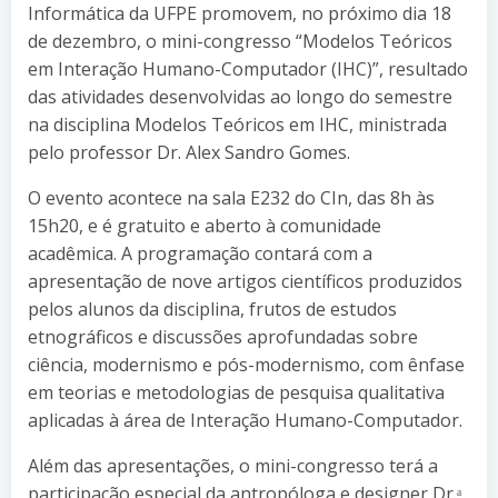
Informática da UFPE promovem, no próximo dia 18
de dezembro, o mini-congresso “Modelos Teóricos
em Interação Humano-Computador (IHC)”, resultado
das atividades desenvolvidas ao longo do semestre
na disciplina Modelos Teóricos em IHC, ministrada
pelo professor Dr. Alex Sandro Gomes.
O evento acontece na sala E232 do CIn, das 8h às
15h20, e é gratuito e aberto à comunidade
acadêmica. A programação contará com a
apresentação de nove artigos científicos produzidos
pelos alunos da disciplina, frutos de estudos
etnográficos e discussões aprofundadas sobre
ciência, modernismo e pós-modernismo, com ênfase
em teorias e metodologias de pesquisa qualitativa
aplicadas à área de Interação Humano-Computador.
Além das apresentações, o mini-congresso terá a
participação especial da antropóloga e designer Dr.ᵃ