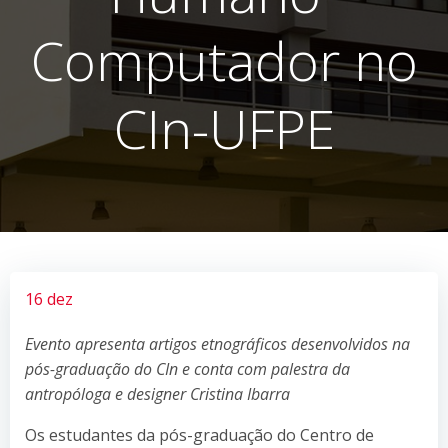
Computador no
CIn-UFPE
16 dez
Evento apresenta artigos etnográficos desenvolvidos na
pós-graduação do CIn e conta com palestra da
antropóloga e designer Cristina Ibarra
Os estudantes da pós-graduação do Centro de