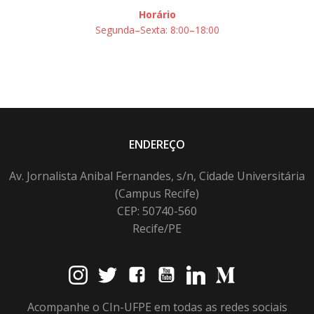
Horário
Segunda–Sexta: 8:00–18:00
ENDEREÇO
Av. Jornalista Anibal Fernandes, s/n, Cidade Universitária
(Campus Recife)
CEP: 50740-560
Recife/PE
Acompanhe o CIn-UFPE em todas as redes sociais