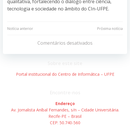
qualitativa, fortalecendo o diálogo entre ciência,
tecnologia e sociedade no âmbito do CIn-UFPE.
Navegação
Navegação
Notícia anterior
Próxima notícia
de
de
Comentários desativados
Post
Post
Sobre este site
Portal institucional do Centro de Informática – UFPE
Encontre-nos
Endereço
Av. Jornalista Aníbal Fernandes, s/n – Cidade Universitária.
Recife-PE – Brasil
CEP: 50.740-560