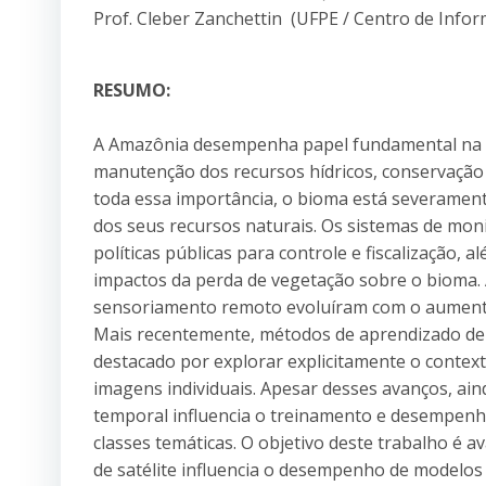
Prof. Cleber Zanchettin (UFPE / Centro de Infor
RESUMO:
A Amazônia desempenha papel fundamental na r
manutenção dos recursos hídricos, conservação 
toda essa importância, o bioma está severamen
dos seus recursos naturais. Os sistemas de mo
políticas públicas para controle e fiscalização,
impactos da perda de vegetação sobre o bioma.
sensoriamento remoto evoluíram com o aument
Mais recentemente, métodos de aprendizado de 
destacado por explorar explicitamente o conte
imagens individuais. Apesar desses avanços, ai
temporal influencia o treinamento e desempenho
classes temáticas. O objetivo deste trabalho é 
de satélite influencia o desempenho de model