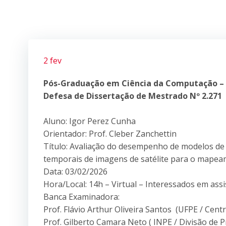
2 fev
Pós-Graduação em Ciência da Computação –
Defesa de Dissertação de Mestrado Nº 2.271
Aluno: Igor Perez Cunha
Orientador: Prof. Cleber Zanchettin
Título: Avaliação do desempenho de modelos d
temporais de imagens de satélite para o map
Data: 03/02/2026
Hora/Local: 14h – Virtual – Interessados em ass
Banca Examinadora:
Prof. Flávio Arthur Oliveira Santos (UFPE / Cent
Prof. Gilberto Camara Neto ( INPE / Divisão de