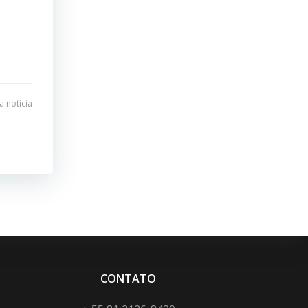
 notícia
CONTATO