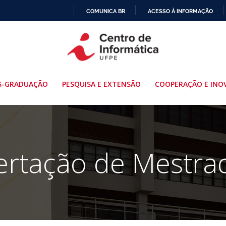
COMUNICA BR
ACESSO À INFORMAÇÃO
IR
PARA
O
CONTEÚDO
S-GRADUAÇÃO
PESQUISA E EXTENSÃO
COOPERAÇÃO E INO
ertação de Mestra