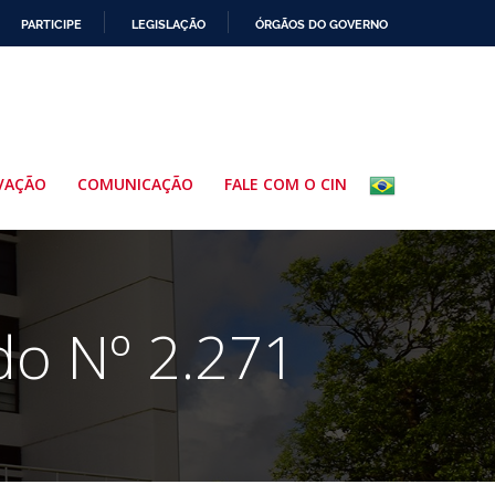
PARTICIPE
LEGISLAÇÃO
ÓRGÃOS DO GOVERNO
VAÇÃO
COMUNICAÇÃO
FALE COM O CIN
do Nº 2.271