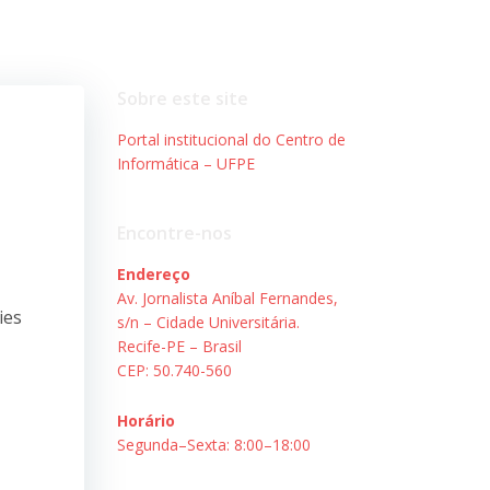
Sobre este site
Portal institucional do Centro de
Informática – UFPE
Encontre-nos
Endereço
Av. Jornalista Aníbal Fernandes,
ies
s/n – Cidade Universitária.
Recife-PE – Brasil
CEP: 50.740-560
Horário
Segunda–Sexta: 8:00–18:00