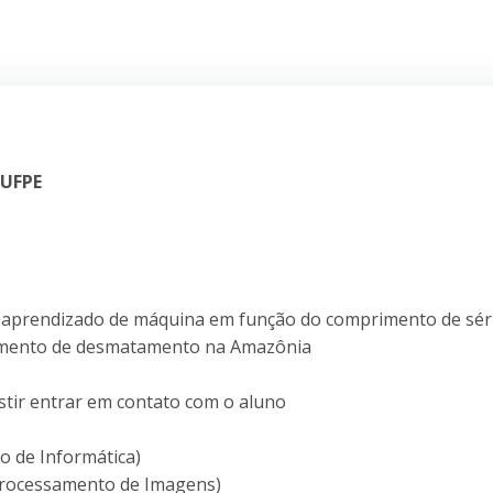
 UFPE
e aprendizado de máquina em função do comprimento de sér
eamento de desmatamento na Amazônia
istir entrar em contato com o aluno
ro de Informática)
 Processamento de Imagens)