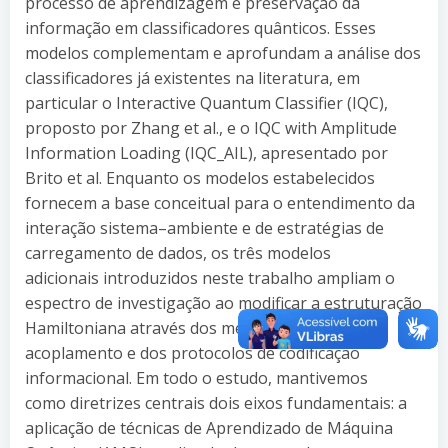
processo de aprendizagem e preservação da
informação em classificadores quânticos. Esses
modelos complementam e aprofundam a análise dos
classificadores já existentes na literatura, em
particular o Interactive Quantum Classifier (IQC),
proposto por Zhang et al., e o IQC with Amplitude
Information Loading (IQC_AIL), apresentado por
Brito et al. Enquanto os modelos estabelecidos
fornecem a base conceitual para o entendimento da
interação sistema–ambiente e de estratégias de
carregamento de dados, os três modelos
adicionais introduzidos neste trabalho ampliam o
espectro de investigação ao modificar a estruturação
Hamiltoniana através dos mecanismos de
acoplamento e dos protocolos de codificação
informacional. Em todo o estudo, mantivemos
como diretrizes centrais dois eixos fundamentais: a
aplicação de técnicas de Aprendizado de Máquina