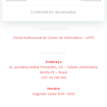
Navegação
Navegação
Notícia anterior
Próxima notícia
de
de
Comentários desativados
Post
Post
Sobre este site
Portal institucional do Centro de Informática – UFPE
Encontre-nos
Endereço
Av. Jornalista Aníbal Fernandes, s/n – Cidade Universitária.
Recife-PE – Brasil
CEP: 50.740-560
Horário
Segunda–Sexta: 8:00–18:00