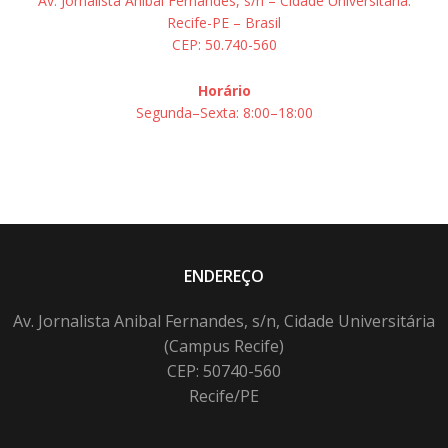
Av. Jornalista Aníbal Fernandes, s/n – Cidade Universitária.
Recife-PE – Brasil
CEP: 50.740-560
Horário
Segunda–Sexta: 8:00–18:00
ENDEREÇO
Av. Jornalista Anibal Fernandes, s/n, Cidade Universitária
(Campus Recife)
CEP: 50740-560
Recife/PE