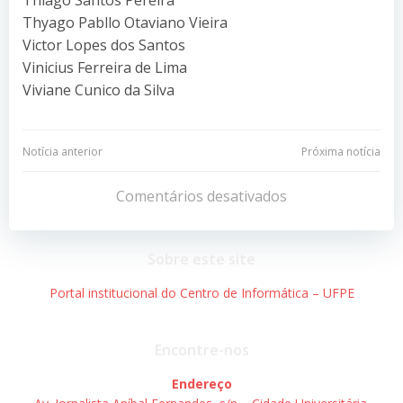
Thyago Pabllo Otaviano Vieira
Victor Lopes dos Santos
Vinicius Ferreira de Lima
Viviane Cunico da Silva
Navegação
Navegação
Notícia anterior
Próxima notícia
de
de
Comentários desativados
Post
Post
Sobre este site
Portal institucional do Centro de Informática – UFPE
Encontre-nos
Endereço