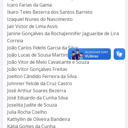
Icaro Farias da Gama
Ikaro Teles Bezerra dos Santos Barreto
Izaquiel Nunes do Nascimento
Jair Victor de Lima Assis
Janine Gonçalves da RochaJennifer Jaguaribe de Lira
Correia
João Carlos Fidelis Garcia da Silva
João Lucas de Sousa Martins
João Vitor de Melo Cavalcante e Souza
João Vitor Gonçalves Freitas
Joelton Cândido Ferreira da Silva
Johnner Yelcde da Cruz Castro
José Arthur Soares Bezerra
José Eduardo da Cunha Silva
Joselita Judite de Souza
Julia Rocha Coelho
Kathyllin de Oliveira Bandeira
Kátia Gomes da Cunha