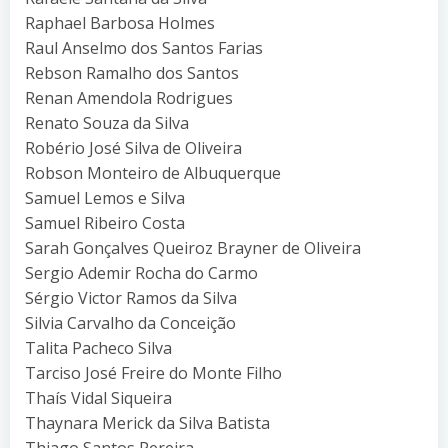
Raphael Barbosa Holmes
Raul Anselmo dos Santos Farias
Rebson Ramalho dos Santos
Renan Amendola Rodrigues
Renato Souza da Silva
Robério José Silva de Oliveira
Robson Monteiro de Albuquerque
Samuel Lemos e Silva
Samuel Ribeiro Costa
Sarah Gonçalves Queiroz Brayner de Oliveira
Sergio Ademir Rocha do Carmo
Sérgio Victor Ramos da Silva
Silvia Carvalho da Conceição
Talita Pacheco Silva
Tarciso José Freire do Monte Filho
Thaís Vidal Siqueira
Thaynara Merick da Silva Batista
Thiago Santos Pereira