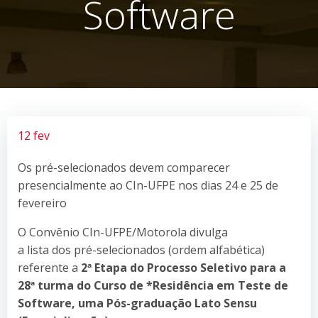
Software
12 fev
Os pré-selecionados devem comparecer
presencialmente ao CIn-UFPE nos dias 24 e 25 de
fevereiro
O Convênio CIn-UFPE/Motorola divulga
a lista dos pré-selecionados (ordem alfabética)
referente a
2ª Etapa do Processo Seletivo para a
28ª turma do Curso de *Residência em Teste de
Software, uma Pós-graduação Lato Sensu