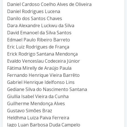
Daniel Cardoso Coelho Alves de Oliveira
Daniel Rodrigues Lucena
Danilo dos Santos Chaves
Dara Alexandre Luckwu da Silva
David Emanoel da Silva Santos
Edmael Paulo Ribeiro Barreto
Eric Luiz Rodrigues de França
Erick Rodrigo Santana Mendonça
Evaldo Venceslau Codeceira Júnior
Fátima Mirelly de Araújo Paula
Fernando Henrique Vieira Barrêto
Gabriel Henrique Idelfonso Lins
Gediane Silva do Nascimento Santana
Giullia Isabel Vieira da Cunha
Guilherme Mendonça Alves
Gustavo Simões Braz
Heldhma Luiza Paiva Ferreira
Iago Luan Barbosa Duda Campelo