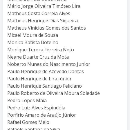
Mário Jorge Oliveira Timóteo Lira
Matheus Costa Correia Alves
Matheus Henrique Dias Siqueira
Matheus Vinícius Gomes dos Santos
Micael Moura de Sousa
Mônica Batista Botelho
Monique Tereza Ferreira Neto
Neane Duarte Cruz da Mota
Noberto Nunes do Nascimento Junior
Paulo Henrique de Azevedo Dantas
Paulo Henrique de Lira Júnior
Paulo Henrique Santiago Feliciano
Paulo Roberto de Oliveira Moura Soledade
Pedro Lopes Maia
Pedro Luiz Alves Espindola
Porfirio Amaro de Araújo Júnior
Rafael Gomes Melo
Rafaele Santana da Silva