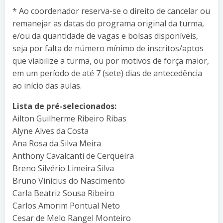
* Ao coordenador reserva-se o direito de cancelar ou
remanejar as datas do programa original da turma,
e/ou da quantidade de vagas e bolsas disponíveis,
seja por falta de número mínimo de inscritos/aptos
que viabilize a turma, ou por motivos de força maior,
em um período de até 7 (sete) dias de antecedência
ao início das aulas.
Lista de pré-selecionados:
Ailton Guilherme Ribeiro Ribas
Alyne Alves da Costa
Ana Rosa da Silva Meira
Anthony Cavalcanti de Cerqueira
Breno Silvério Limeira Silva
Bruno Vinicius do Nascimento
Carla Beatriz Sousa Ribeiro
Carlos Amorim Pontual Neto
Cesar de Melo Rangel Monteiro