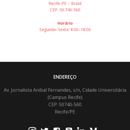
Recife-PE – Brasil
CEP: 50.740-560
Horário
Segunda–Sexta: 8:00–18:00
ENDEREÇO
Av. Jornalista Anibal Fernandes, s/n, Cidade Universitária
(Campus Recife)
CEP: 50740-560
Recife/PE