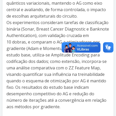
quânticos variacionais, mantendo o AG como eixo
central e avaliando, de forma controlada, o impacto
de escolhas arquiteturais do circuito.
Os experimentos consideram tarefas de classificação
binária (Sonar, Breast Cancer Diagnostic e Banknote
Authentication), com validação cruzada em
10 dobras, e comparam o AG a otimizadores por
gradiente (Adam e Momentum de Nesterov). No
estudo base, utiliza-se Amplitude Encoding para
codificação dos dados; como extensão, incorpora-se
uma análise comparativa com o ZZ Feature Map,
visando quantificar sua influência na treinabilidade
quando o esquema de otimização por AG é mantido
fixo. Os resultados do estudo base indicam
desempenho competitivo do AG e redução do
número de iterações até a convergência em relação
aos métodos por gradiente.