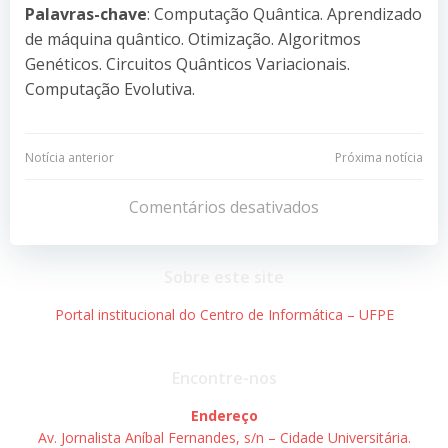
Palavras-chave
: Computação Quântica. Aprendizado
de máquina quântico. Otimização. Algoritmos
Genéticos. Circuitos Quânticos Variacionais.
Computação Evolutiva.
Navegação
Navegação
Notícia anterior
Próxima notícia
de
de
Comentários desativados
Post
Post
Sobre este site
Portal institucional do Centro de Informática – UFPE
Encontre-nos
Endereço
Av. Jornalista Aníbal Fernandes, s/n – Cidade Universitária.