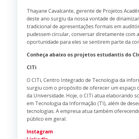
Thayane Cavalcante, gerente de Projetos Acadêmi
deste ano surgiu da nossa vontade de dinamiza
tradicional de apresentações formais em auditór
pudessem circular, conversar diretamente com as
oportunidade para eles se sentirem parte da com
Conheça abaixo os projetos estudantis do CIn
CITi
O CITi, Centro Integrado de Tecnologia da info
surgiu com o propósito de oferecer um espaço d
da Universidade. Hoje, o CITi atua elaborando so
em Tecnologia da Informação (TI), além de dese
tecnologias. A empresa atua também oferecendo
público em geral.
Instagram