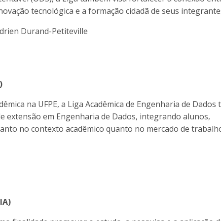
novação tecnológica e a formação cidadã de seus integrante
drien Durand-Petiteville
)
adêmica na UFPE, a Liga Acadêmica de Engenharia de Dados 
de extensão em Engenharia de Dados, integrando alunos,
 tanto no contexto acadêmico quanto no mercado de trabalh
IA)