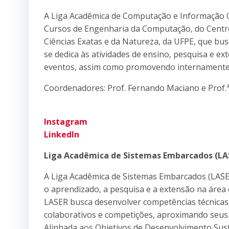
A Liga Acadêmica de Computação e Informação Qu
Cursos de Engenharia da Computação, do Centro
Ciências Exatas e da Natureza, da UFPE, que bu
se dedica às atividades de ensino, pesquisa e e
eventos, assim como promovendo internamente a
Coordenadores: Prof. Fernando Maciano e Prof.
Instagram
LinkedIn
Liga Acadêmica de Sistemas Embarcados (LA
A Liga Acadêmica de Sistemas Embarcados (LASER
o aprendizado, a pesquisa e a extensão na área
LASER busca desenvolver competências técnicas
colaborativos e competições, aproximando seus 
Alinhada aos Objetivos de Desenvolvimento Sust