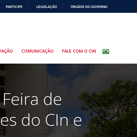
PARTICIPE
LEGISLAÇÃO
ÓRGÃOS DO GOVERNO
VAÇÃO
COMUNICAÇÃO
FALE COM O CIN
 Feira de
es do CIn e