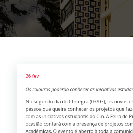
26 fev
Os calouros poderão conhecer as iniciativas estuda
No segundo dia do CIntegra (03/03), os novos e
pessoa que queira conhecer os projetos que faz
com as iniciativas estudantis do CIn. A Feira de 
ocasião contará com a presença de projetos com
Acadêmicas. O evento é aberto à toda a comuni