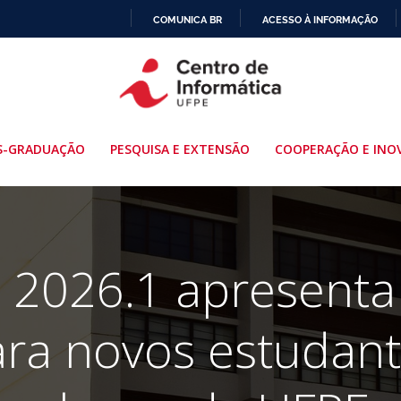
COMUNICA BR
ACESSO À INFORMAÇÃO
IR
PARA
O
CONTEÚDO
S-GRADUAÇÃO
PESQUISA E EXTENSÃO
COOPERAÇÃO E INO
 2026.1 apresenta
ara novos estudant