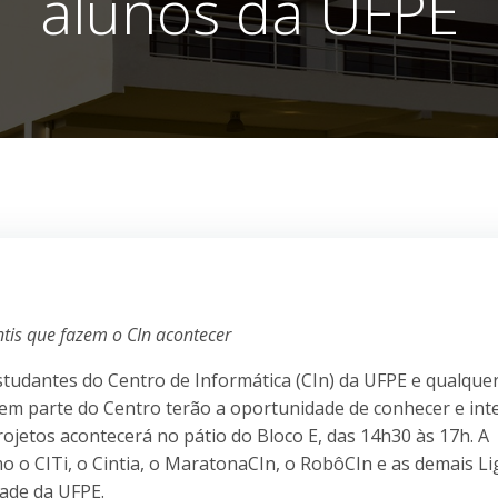
alunos da UFPE
ntis que fazem o CIn acontecer
studantes do Centro de Informática (CIn) da UFPE e qualque
em parte do Centro terão a oportunidade de conhecer e int
Projetos acontecerá no pátio do Bloco E, das 14h30 às 17h. A
o o CITi, o Cintia, o MaratonaCIn, o RobôCIn e as demais Li
dade da UFPE.