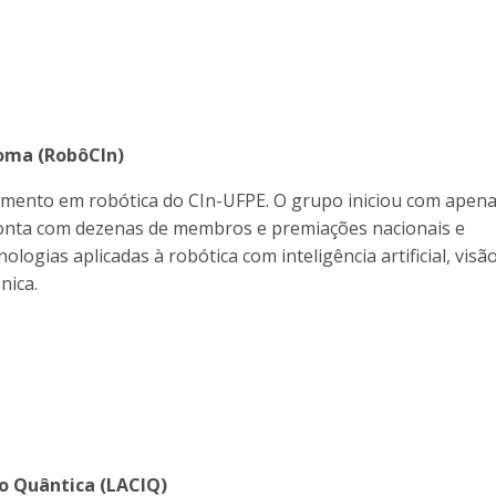
oma (RobôCIn)
mento em robótica do CIn-UFPE. O grupo iniciou com apena
conta com dezenas de membros e premiações nacionais e
ologias aplicadas à robótica com inteligência artificial, visã
nica.
o Quântica (LACIQ)