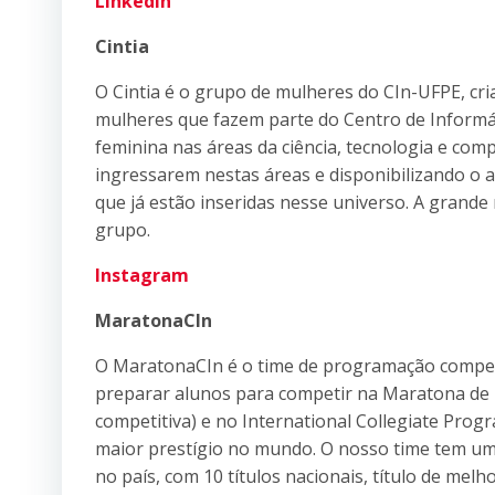
LinkedIn
Cintia
O Cintia é o grupo de mulheres do CIn-UFPE, cri
mulheres que fazem parte do Centro de Informáti
feminina nas áreas da ciência, tecnologia e co
ingressarem nestas áreas e disponibilizando 
que já estão inseridas nesse universo. A grand
grupo.
Instagram
MaratonaCIn
O MaratonaCIn é o time de programação competit
preparar alunos para competir na Maratona d
competitiva) e no International Collegiate Pro
maior prestígio no mundo. O nosso time tem um
no país, com 10 títulos nacionais, título de mel