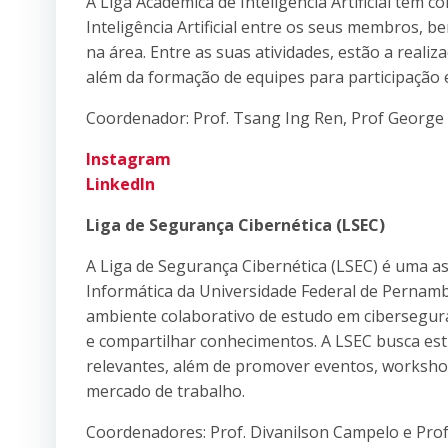
A Liga Acadêmica de Inteligência Artificial tem 
Inteligência Artificial entre os seus membros, 
na área. Entre as suas atividades, estão a reali
além da formação de equipes para participação
Coordenador: Prof. Tsang Ing Ren, Prof George 
Instagram
LinkedIn
Liga de Segurança Cibernética (LSEC)
A Liga de Segurança Cibernética (LSEC) é uma as
Informática da Universidade Federal de Pernam
ambiente colaborativo de estudo em cibersegur
e compartilhar conhecimentos. A LSEC busca est
relevantes, além de promover eventos, worksho
mercado de trabalho.
Coordenadores: Prof. Divanilson Campelo e Prof.