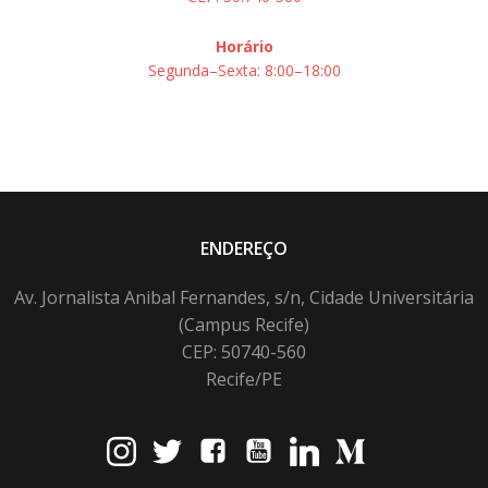
Horário
Segunda–Sexta: 8:00–18:00
ENDEREÇO
Av. Jornalista Anibal Fernandes, s/n, Cidade Universitária
(Campus Recife)
CEP: 50740-560
Recife/PE