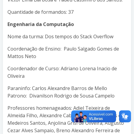
Quantidade de formandos: 37
Engenharia da Computação
Nome da turma: Dos tempos do Stack Overflow
Coordenação de Ensino: Paulo Salgado Gomes de
Mattos Neto
Coordenador de Curso: Adriano Lorena Inacio de
Oliveira
Paraninfo: Carlos Alexandre Barros de Mello
Patrono: Divanilson Rodrigo de Sousa Campelo
Professores homenageados: Adiel Teixeira de
Almeida Filho, Alexandre Cabral Mota, André Luís de
Medeiros Santos, Anjolina Grisi de Oliveira, Augusto
Cezar Alves Sampaio, Breno Alexandro Ferreira de