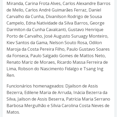
Miranda, Carina Frota Alves, Carlos Alexandre Barros
de Mello, Carlos André Guimarães Ferraz, Daniel
Carvalho da Cunha, Divanilson Rodrigo de Sousa
Campelo, Edna Natividade da Silva Barros, George
Darmiton da Cunha Cavalcanti, Gustavo Henrique
Porto de Carvalho, José Augusto Suruagy Monteiro,
Kiev Santos da Gama, Nelson Souto Rosa, Odilon
Maroja da Costa Pereira Filho, Paulo Gustavo Soares
da Fonseca, Paulo Salgado Gomes de Mattos Neto,
Renato Mariz de Moraes, Ricardo Massa Ferreira de
Lima, Robson do Nascimento Fidalgo e Tsang Ing
Ren.
Funcionários homenageados: Djailson de Assis
Bezerra, Edilene Maria de Arruda, Inácia Bezerra da
Silva, Jailson de Assis Beserra, Patrícia Maria Serrano
Barbosa Mergulhão e Sílvia Carolina Costa Neves de
Matos.