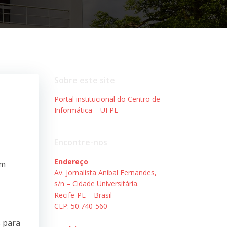
Sobre este site
Portal institucional do Centro de
Informática – UFPE
Encontre-nos
Endereço
em
Av. Jornalista Aníbal Fernandes,
s/n – Cidade Universitária.
Recife-PE – Brasil
CEP: 50.740-560
s para