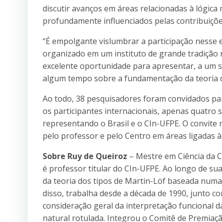
discutir avanços em áreas relacionadas à lógic
profundamente influenciados pelas contribuiçõe
“É empolgante vislumbrar a participação nesse e
organizado em um instituto de grande tradição 
excelente oportunidade para apresentar, a um s
algum tempo sobre a fundamentação da teoria d
Ao todo, 38 pesquisadores foram convidados para
os participantes internacionais, apenas quatro s
representando o Brasil e o CIn-UFPE. O convite
pelo professor e pelo Centro em áreas ligadas 
Sobre Ruy de Queiroz
– Mestre em Ciência da C
é professor titular do CIn-UFPE. Ao longo de sua
da teoria dos tipos de Martin-Löf baseada numa n
disso, trabalha desde a década de 1990, junto
consideração geral da interpretação funcional d
natural rotulada. Integrou o Comitê de Premia