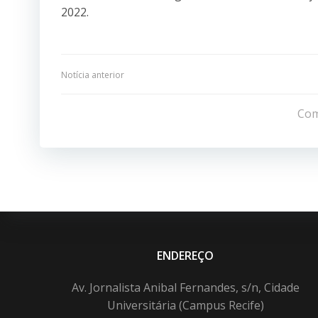
2022.
Navegação
Notícia anterior
de
Com
Post
ENDEREÇO
Av. Jornalista Anibal Fernandes, s/n, Cidade
Universitária (Campus Recife)