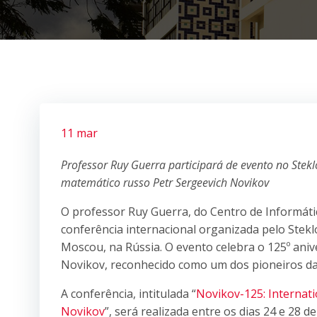
11 mar
Professor Ruy Guerra participará de evento no Ste
matemático russo Petr Sergeevich Novikov
O professor Ruy Guerra, do Centro de Informáti
conferência internacional organizada pelo Stekl
Moscou, na Rússia. O evento celebra o 125º ani
Novikov, reconhecido como um dos pioneiros da 
A conferência, intitulada “
Novikov-125: Internati
Novikov
”, será realizada entre os dias 24 e 28 