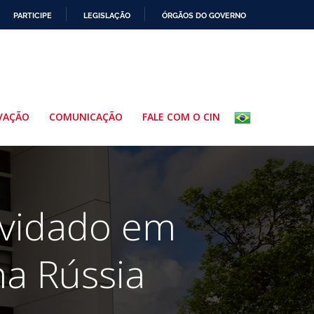
PARTICIPE
LEGISLAÇÃO
ÓRGÃOS DO GOVERNO
VAÇÃO
COMUNICAÇÃO
FALE COM O CIN
nvidado em
na Rússia