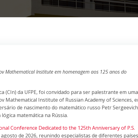
klov Mathematical Institute em homenagem aos 125 anos do
ca (CIn) da UFPE, foi convidado para ser palestrante em uma
ov Mathematical Institute of Russian Academy of Sciences, 
versário de nascimento do matemático russo Petr Sergeevich
lógica matemática na Rússia.
onal Conference Dedicated to the 125th Anniversary of P.S.
de agosto de 2026, reunindo especialistas de diferentes paíse