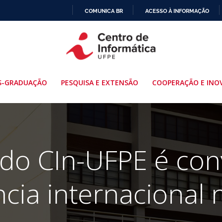
COMUNICA BR
ACESSO À INFORMAÇÃO
IR
PARA
O
CONTEÚDO
S-GRADUAÇÃO
PESQUISA E EXTENSÃO
COOPERAÇÃO E INO
 do CIn-UFPE é co
cia internacional 