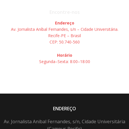
Encontre-nos
Endereço
Av. Jornalista Aníbal Fernandes, s/n – Cidade Universitária.
Recife-PE – Brasil
CEP: 50.740-560
Horário
Segunda–Sexta: 8:00–18:00
ENDEREÇO
Av. Jornalista Anibal Fernandes, s/n, Cidade Universitária
(Campus Recife)