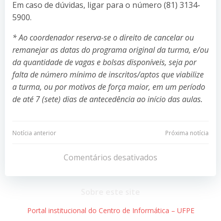
Em caso de dúvidas, ligar para o número (81) 3134-
5900.
* Ao coordenador reserva-se o direito de cancelar ou
remanejar as datas do programa original da turma, e/ou
da quantidade de vagas e bolsas disponíveis, seja por
falta de número mínimo de inscritos/aptos que viabilize
a turma, ou por motivos de força maior, em um período
de até 7 (sete) dias de antecedência ao início das aulas.
Navegação
Navegação
Notícia anterior
Próxima notícia
de
de
Comentários desativados
Post
Post
Sobre este site
Portal institucional do Centro de Informática – UFPE