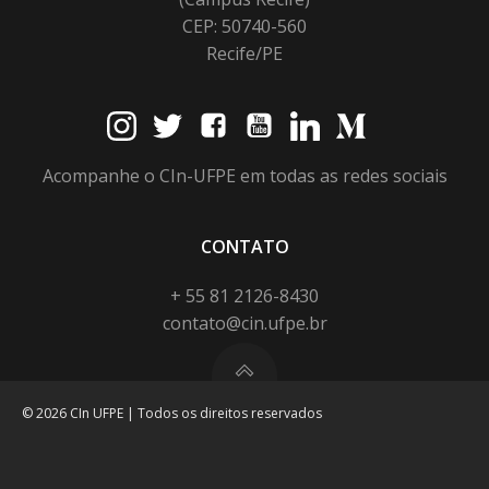
CEP: 50740-560
Recife/PE
Acompanhe o CIn-UFPE em todas as redes sociais
CONTATO
+ 55 81 2126-8430
contato@cin.ufpe.br
© 2026 CIn UFPE | Todos os direitos reservados