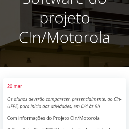
projeto
CIn/Motorola
20 mar
Os alunos deverão comparecer, presencialmente, ao CIn-
UFPE, para início das atividades, em 6/4 às 9h
Com informações do Projeto CIn/Motorola