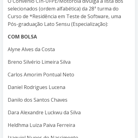
O Convênio CIn-UFPE/Motorola divulga a lista dos
selecionados (ordem alfabética) da 28ª turma do
Curso de *Residência em Teste de Software, uma
Pós-graduação Lato Sensu (Especialização):
COM BOLSA
Alyne Alves da Costa
Breno Silvério Limeira Silva
Carlos Amorim Pontual Neto
Daniel Rodrigues Lucena
Danilo dos Santos Chaves
Dara Alexandre Luckwu da Silva
Heldhma Luiza Paiva Ferreira
Izaquiel Nunes do Nascimento