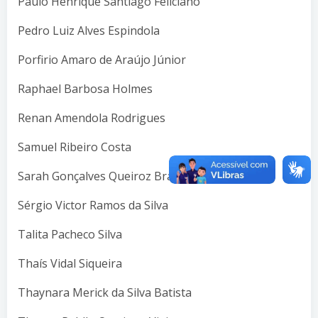
Paulo Henrique Santiago Feliciano
Pedro Luiz Alves Espindola
Porfirio Amaro de Araújo Júnior
Raphael Barbosa Holmes
Renan Amendola Rodrigues
Samuel Ribeiro Costa
Sarah Gonçalves Queiroz Brayner de Oliveira
Sérgio Victor Ramos da Silva
Talita Pacheco Silva
Thaís Vidal Siqueira
Thaynara Merick da Silva Batista