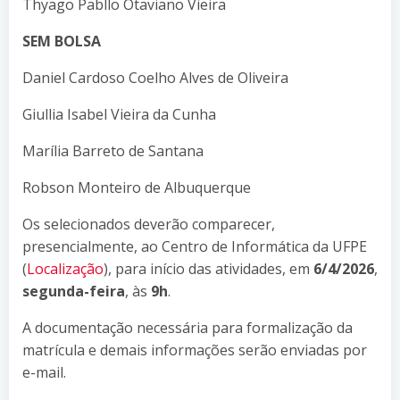
Thyago Pabllo Otaviano Vieira
SEM BOLSA
Daniel Cardoso Coelho Alves de Oliveira
Giullia Isabel Vieira da Cunha
Marília Barreto de Santana
Robson Monteiro de Albuquerque
Os selecionados deverão comparecer,
presencialmente, ao Centro de Informática da UFPE
(
Localização
), para início das atividades, em
6/4/2026
,
segunda-feira
, às
9h
.
A documentação necessária para formalização da
matrícula e demais informações serão enviadas por
e-mail.