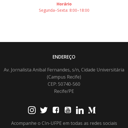
Horário
Segunda–Sexta: 8:00–18:00
ENDEREÇO
Av. Jornalista Anibal Fernandes, s/n, Cidade Universitária
(Campus Recife)
CEP: 50740-560
Recife/PE
Acompanhe o CIn-UFPE em todas as redes sociais