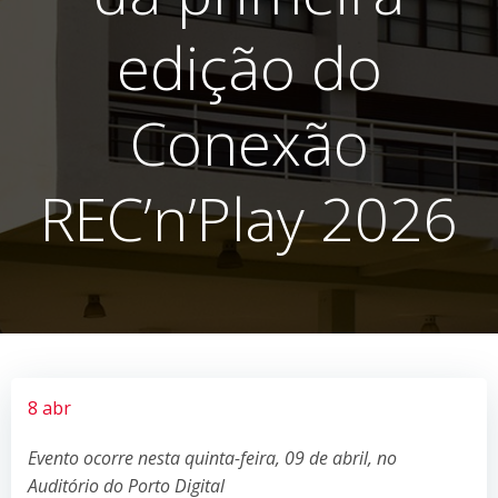
edição do
Conexão
REC’n’Play 2026
8 abr
Evento ocorre nesta quinta-feira, 09 de abril, no
Auditório do Porto Digital