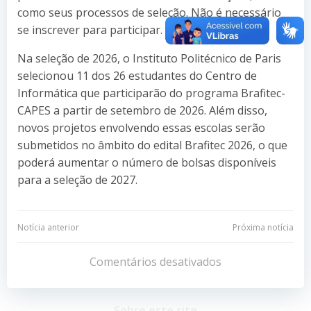
como seus processos de seleção. Não é necessário
se inscrever para participar.
Na seleção de 2026, o Instituto Politécnico de Paris
selecionou 11 dos 26 estudantes do Centro de
Informática que participarão do programa Brafitec-
CAPES a partir de setembro de 2026. Além disso,
novos projetos envolvendo essas escolas serão
submetidos no âmbito do edital Brafitec 2026, o que
poderá aumentar o número de bolsas disponíveis
para a seleção de 2027.
Navegação
Navegação
Notícia anterior
Próxima notícia
de
de
Comentários desativados
Post
Post
Sobre este site