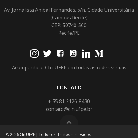
Av. Jornalista Anibal Fernandes, s/n, Cidade Universitária
(Campus Recife)
CEP: 50740-560
Recife/PE
Acompanhe o CIn-UFPE em todas as redes sociais
CONTATO
+ 55 81 2126-8430
contato@cin.ufpe.br
© 2026 CIn UFPE | Todos os direitos reservados