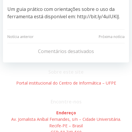
Um guia prático com orientações sobre o uso da
ferramenta está disponível em: http://bit.ly/4uIUKlJ.
Navegação
Navegação
Notícia anterior
Próxima notícia
de
de
Comentários desativados
Post
Post
Sobre este site
Portal institucional do Centro de Informática – UFPE
Encontre-nos
Endereço
Av. Jornalista Aníbal Fernandes, s/n – Cidade Universitária.
Recife-PE – Brasil