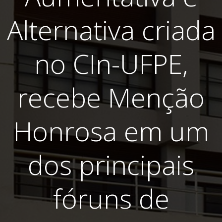
Alternativa criada
no CIn-UFPE,
recebe Menção
Honrosa em um
dos principais
fóruns de