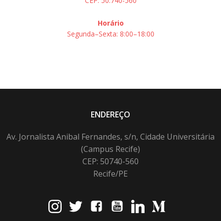
CEP: 50.740-560
Horário
Segunda–Sexta: 8:00–18:00
ENDEREÇO
Av. Jornalista Anibal Fernandes, s/n, Cidade Universitária
(Campus Recife)
CEP: 50740-560
Recife/PE