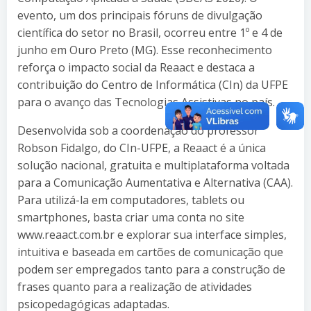
evento, um dos principais fóruns de divulgação
científica do setor no Brasil, ocorreu entre 1º e 4 de
junho em Ouro Preto (MG). Esse reconhecimento
reforça o impacto social da Reaact e destaca a
contribuição do Centro de Informática (CIn) da UFPE
para o avanço das Tecnologias Assistivas no país.
Desenvolvida sob a coordenação do professor
Robson Fidalgo, do CIn-UFPE, a Reaact é a única
solução nacional, gratuita e multiplataforma voltada
para a Comunicação Aumentativa e Alternativa (CAA).
Para utilizá-la em computadores, tablets ou
smartphones, basta criar uma conta no site
www.reaact.com.br e explorar sua interface simples,
intuitiva e baseada em cartões de comunicação que
podem ser empregados tanto para a construção de
frases quanto para a realização de atividades
psicopedagógicas adaptadas.