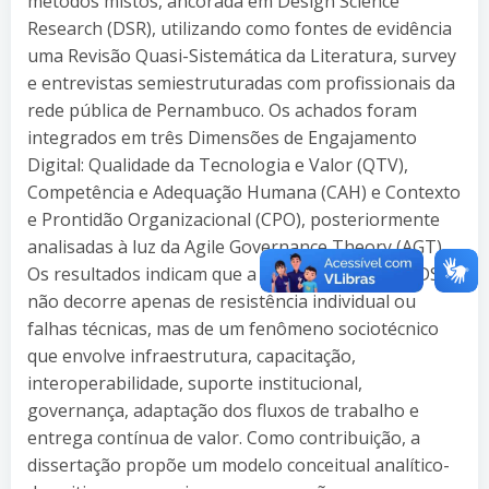
métodos mistos, ancorada em Design Science
Research (DSR), utilizando como fontes de evidência
uma Revisão Quasi-Sistemática da Literatura, survey
e entrevistas semiestruturadas com profissionais da
rede pública de Pernambuco. Os achados foram
integrados em três Dimensões de Engajamento
Digital: Qualidade da Tecnologia e Valor (QTV),
Competência e Adequação Humana (CAH) e Contexto
e Prontidão Organizacional (CPO), posteriormente
analisadas à luz da Agile Governance Theory (AGT).
Os resultados indicam que a baixa adoção das TDS
não decorre apenas de resistência individual ou
falhas técnicas, mas de um fenômeno sociotécnico
que envolve infraestrutura, capacitação,
interoperabilidade, suporte institucional,
governança, adaptação dos fluxos de trabalho e
entrega contínua de valor. Como contribuição, a
dissertação propõe um modelo conceitual analítico-