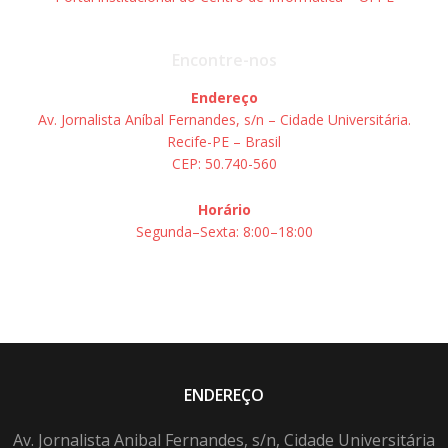
Encontre-nos
Endereço
Av. Jornalista Aníbal Fernandes, s/n – Cidade Universitária.
Recife-PE – Brasil
CEP: 50.740-560
Horário
Segunda–Sexta: 8:00–18:00
ENDEREÇO
Av. Jornalista Anibal Fernandes, s/n, Cidade Universitária