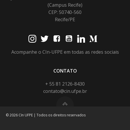
(Campus Recife)
CEP: 50740-560
Recife/PE
Acompanhe o CIn-UFPE em todas as redes sociais
CONTATO
+ 55 81 2126-8430
contato@cin.ufpe.br
© 2026 CIn UFPE | Todos os direitos reservados