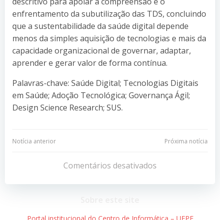
descritivo para apoiar a compreensão e o
enfrentamento da subutilização das TDS, concluindo
que a sustentabilidade da saúde digital depende
menos da simples aquisição de tecnologias e mais da
capacidade organizacional de governar, adaptar,
aprender e gerar valor de forma contínua.
Palavras-chave: Saúde Digital; Tecnologias Digitais
em Saúde; Adoção Tecnológica; Governança Ágil;
Design Science Research; SUS.
Navegação
Navegação
Notícia anterior
Próxima notícia
de
de
Comentários desativados
Post
Post
Sobre este site
Portal institucional do Centro de Informática – UFPE