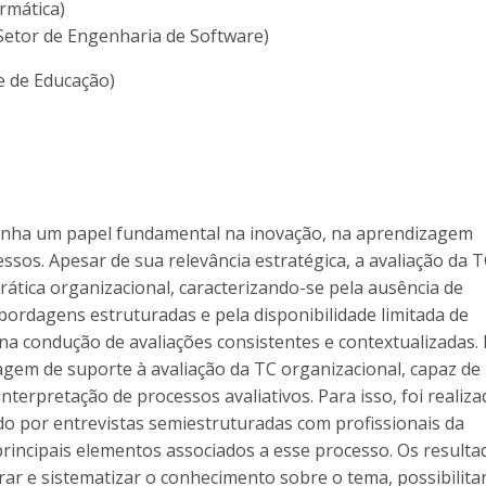
rmática)
Setor de Engenharia de Software)
e de Educação)
nha um papel fundamental na inovação, na aprendizagem
ssos. Apesar de sua relevância estratégica, a avaliação da 
ática organizacional, caracterizando-se pela ausência de
bordagens estruturadas e pela disponibilidade limitada de
a condução de avaliações consistentes e contextualizadas. 
gem de suporte à avaliação da TC organizacional, capaz de
interpretação de processos avaliativos. Para isso, foi realiz
do por entrevistas semiestruturadas com profissionais da
 principais elementos associados a esse processo. Os resulta
rar e sistematizar o conhecimento sobre o tema, possibilita