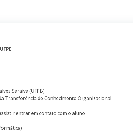
 UFPE
alves Saraiva (UFPB)
da Transferência de Conhecimento Organizacional
assistir entrar em contato com o aluno
formática)