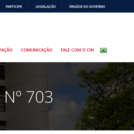
PARTICIPE
LEGISLAÇÃO
ÓRGÃOS DO GOVERNO
VAÇÃO
COMUNICAÇÃO
FALE COM O CIN
 Nº 703