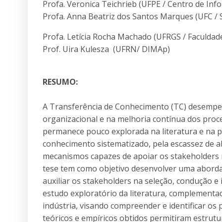
Profa. Veronica Teichrieb (UFPE / Centro de Info
Profa. Anna Beatriz dos Santos Marques (UFC / 
Profa. Letícia Rocha Machado (UFRGS / Faculdad
Prof. Uira Kulesza (UFRN/ DIMAp)
RESUMO:
A Transferência de Conhecimento (TC) desempe
organizacional e na melhoria contínua dos proce
permanece pouco explorada na literatura e na pr
conhecimento sistematizado, pela escassez de a
mecanismos capazes de apoiar os stakeholders n
tese tem como objetivo desenvolver uma aborda
auxiliar os stakeholders na seleção, condução e 
estudo exploratório da literatura, complementa
indústria, visando compreender e identificar os
teóricos e empíricos obtidos permitiram estrutu