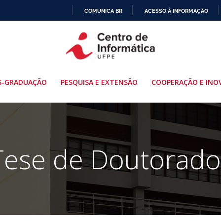
COMUNICA BR
ACESSO À INFORMAÇÃO
IR
PARA
O
CONTEÚDO
S-GRADUAÇÃO
PESQUISA E EXTENSÃO
COOPERAÇÃO E INO
Tese de Doutorado