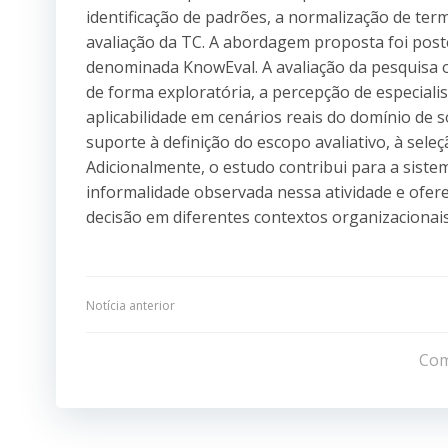
identificação de padrões, a normalização de ter
avaliação da TC. A abordagem proposta foi po
denominada KnowEval. A avaliação da pesquisa 
de forma exploratória, a percepção de especial
aplicabilidade em cenários reais do domínio d
suporte à definição do escopo avaliativo, à sele
Adicionalmente, o estudo contribui para a sist
informalidade observada nessa atividade e ofe
decisão em diferentes contextos organizacionais
Navegação
Notícia anterior
de
Com
Post