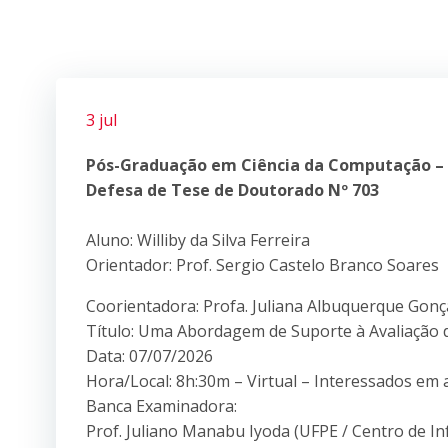
3 jul
Pós-Graduação em Ciência da Computação –
Defesa de Tese de Doutorado Nº 703
Aluno: Williby da Silva Ferreira
Orientador: Prof. Sergio Castelo Branco Soares
Coorientadora: Profa. Juliana Albuquerque Gonç
Título: Uma Abordagem de Suporte à Avaliação 
Data: 07/07/2026
Hora/Local: 8h:30m – Virtual – Interessados em 
Banca Examinadora:
Prof. Juliano Manabu Iyoda (UFPE / Centro de In